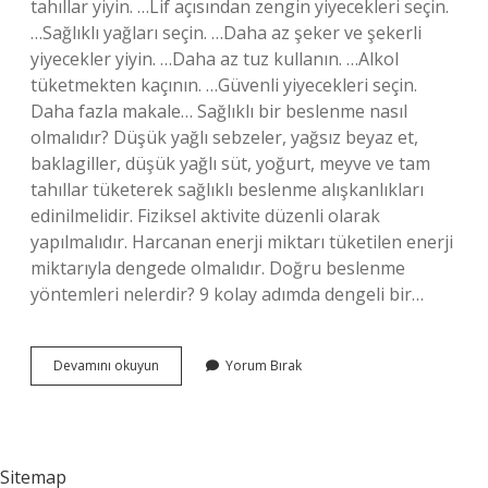
tahıllar yiyin. …Lif açısından zengin yiyecekleri seçin.
…Sağlıklı yağları seçin. …Daha az şeker ve şekerli
yiyecekler yiyin. …Daha az tuz kullanın. …Alkol
tüketmekten kaçının. …Güvenli yiyecekleri seçin.
Daha fazla makale… Sağlıklı bir beslenme nasıl
olmalıdır? Düşük yağlı sebzeler, yağsız beyaz et,
baklagiller, düşük yağlı süt, yoğurt, meyve ve tam
tahıllar tüketerek sağlıklı beslenme alışkanlıkları
edinilmelidir. Fiziksel aktivite düzenli olarak
yapılmalıdır. Harcanan enerji miktarı tüketilen enerji
miktarıyla dengede olmalıdır. Doğru beslenme
yöntemleri nelerdir? 9 kolay adımda dengeli bir…
Beslenme
Devamını okuyun
Yorum Bırak
Sırasında
Nelere
Dikkat
Etmeliyiz
Sitemap