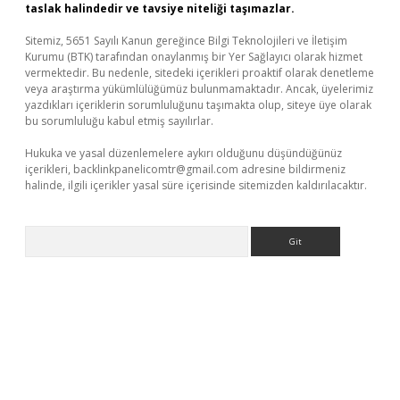
taslak halindedir ve tavsiye niteliği taşımazlar.
Sitemiz, 5651 Sayılı Kanun gereğince Bilgi Teknolojileri ve İletişim
Kurumu (BTK) tarafından onaylanmış bir Yer Sağlayıcı olarak hizmet
vermektedir. Bu nedenle, sitedeki içerikleri proaktif olarak denetleme
veya araştırma yükümlülüğümüz bulunmamaktadır. Ancak, üyelerimiz
yazdıkları içeriklerin sorumluluğunu taşımakta olup, siteye üye olarak
bu sorumluluğu kabul etmiş sayılırlar.
Hukuka ve yasal düzenlemelere aykırı olduğunu düşündüğünüz
içerikleri,
backlinkpanelicomtr@gmail.com
adresine bildirmeniz
halinde, ilgili içerikler yasal süre içerisinde sitemizden kaldırılacaktır.
Arama
üncel giriş