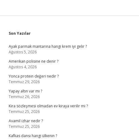
Sidebar
Son Yazılar
Ayak parmak mantarına hangi krem iyi gelir ?
Ağustos 5, 2026
Amerikan polisine ne denir ?
Ağustos 4, 2026
Yonca protein değeri nedir ?
Temmuz 29, 2026
Yapay altın var mı ?
Temmuz 26, 2026
Kira sözleşmesi olmadan ev kiraya verilir mi ?
Temmuz 25, 2026
Avamil izhar nedir ?
Temmuz 25, 2026
Kafkas dansı hangi ülkenin ?