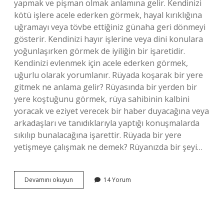
yapmak ve pişman olmak anlamına gelir. Kendinizi
kötü işlere acele ederken görmek, hayal kırıklığına
uğramayı veya tövbe ettiğiniz günaha geri dönmeyi
gösterir. Kendinizi hayır işlerine veya dini konulara
yoğunlaşırken görmek de iyiliğin bir işaretidir.
Kendinizi evlenmek için acele ederken görmek,
uğurlu olarak yorumlanır. Rüyada koşarak bir yere
gitmek ne anlama gelir? Rüyasında bir yerden bir
yere koştuğunu görmek, rüya sahibinin kalbini
yoracak ve eziyet verecek bir haber duyacağına veya
arkadaşları ve tanıdıklarıyla yaptığı konuşmalarda
sıkılıp bunalacağına işarettir. Rüyada bir yere
yetişmeye çalışmak ne demek? Rüyanızda bir şeyi…
Rüyada
Devamını okuyun
14 Yorum
Acele
Etmek
Ne
Anlama