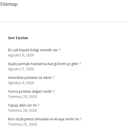
Gelir
Sitemap
Sidebar
Son Yazılar
En çok köpek balığı nerede var ?
Ağustos 6, 2026
Ayak parmak mantarına hangi krem iyi gelir ?
Ağustos 5, 2026
Amerikan polisine ne denir ?
Ağustos 4, 2026
Yonca protein değeri nedir ?
Temmuz 29, 2026
Yapay altın var mı ?
Temmuz 26, 2026
Kira sözleşmesi olmadan ev kiraya verilir mi ?
Temmuz 25, 2026