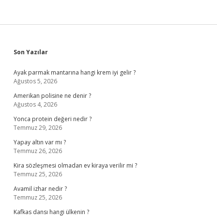
Sidebar
Son Yazılar
Ayak parmak mantarına hangi krem iyi gelir ?
Ağustos 5, 2026
Amerikan polisine ne denir ?
Ağustos 4, 2026
Yonca protein değeri nedir ?
Temmuz 29, 2026
Yapay altın var mı ?
Temmuz 26, 2026
Kira sözleşmesi olmadan ev kiraya verilir mi ?
Temmuz 25, 2026
Avamil izhar nedir ?
Temmuz 25, 2026
Kafkas dansı hangi ülkenin ?