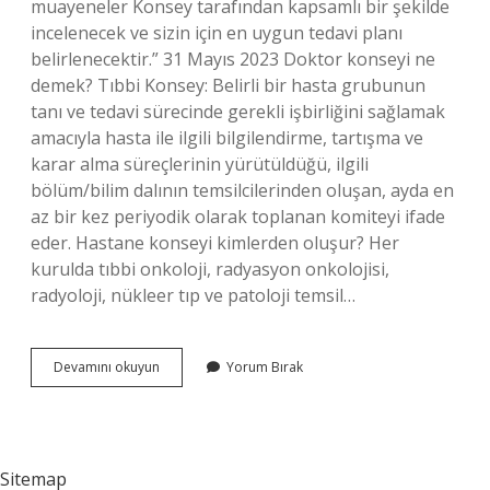
muayeneler Konsey tarafından kapsamlı bir şekilde
incelenecek ve sizin için en uygun tedavi planı
belirlenecektir.” 31 Mayıs 2023 Doktor konseyi ne
demek? Tıbbi Konsey: Belirli bir hasta grubunun
tanı ve tedavi sürecinde gerekli işbirliğini sağlamak
amacıyla hasta ile ilgili bilgilendirme, tartışma ve
karar alma süreçlerinin yürütüldüğü, ilgili
bölüm/bilim dalının temsilcilerinden oluşan, ayda en
az bir kez periyodik olarak toplanan komiteyi ifade
eder. Hastane konseyi kimlerden oluşur? Her
kurulda tıbbi onkoloji, radyasyon onkolojisi,
radyoloji, nükleer tıp ve patoloji temsil…
Konseye
Devamını okuyun
Yorum Bırak
Girmek
Ne
Demek
Sitemap