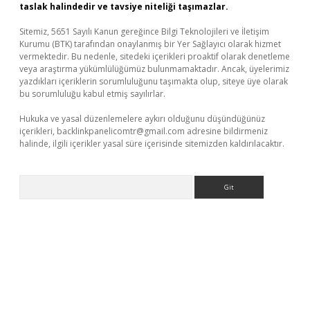
taslak halindedir ve tavsiye niteliği taşımazlar.
Sitemiz, 5651 Sayılı Kanun gereğince Bilgi Teknolojileri ve İletişim
Kurumu (BTK) tarafından onaylanmış bir Yer Sağlayıcı olarak hizmet
vermektedir. Bu nedenle, sitedeki içerikleri proaktif olarak denetleme
veya araştırma yükümlülüğümüz bulunmamaktadır. Ancak, üyelerimiz
yazdıkları içeriklerin sorumluluğunu taşımakta olup, siteye üye olarak
bu sorumluluğu kabul etmiş sayılırlar.
Hukuka ve yasal düzenlemelere aykırı olduğunu düşündüğünüz
içerikleri,
backlinkpanelicomtr@gmail.com
adresine bildirmeniz
halinde, ilgili içerikler yasal süre içerisinde sitemizden kaldırılacaktır.
Arama
üncel giriş