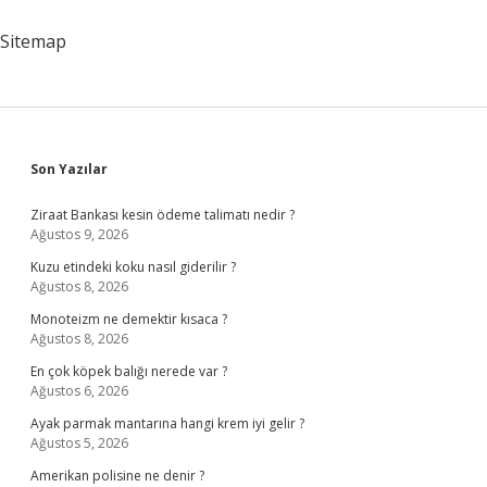
Var
Sitemap
Sidebar
Son Yazılar
Ziraat Bankası kesin ödeme talimatı nedir ?
Ağustos 9, 2026
Kuzu etindeki koku nasıl giderilir ?
Ağustos 8, 2026
Monoteizm ne demektir kısaca ?
Ağustos 8, 2026
En çok köpek balığı nerede var ?
Ağustos 6, 2026
Ayak parmak mantarına hangi krem iyi gelir ?
Ağustos 5, 2026
Amerikan polisine ne denir ?