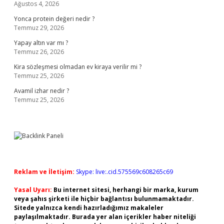
Ağustos 4, 2026
Yonca protein değeri nedir ?
Temmuz 29, 2026
Yapay altın var mı ?
Temmuz 26, 2026
Kira sözleşmesi olmadan ev kiraya verilir mi ?
Temmuz 25, 2026
Avamil izhar nedir ?
Temmuz 25, 2026
Reklam ve İletişim:
Skype: live:.cid.575569c608265c69
Yasal Uyarı:
Bu internet sitesi, herhangi bir marka, kurum
veya şahıs şirketi ile hiçbir bağlantısı bulunmamaktadır.
Sitede yalnızca kendi hazırladığımız makaleler
paylaşılmaktadır. Burada yer alan içerikler haber niteliği