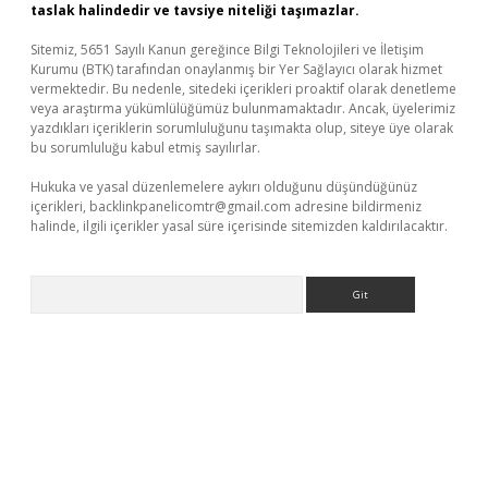
taslak halindedir ve tavsiye niteliği taşımazlar.
Sitemiz, 5651 Sayılı Kanun gereğince Bilgi Teknolojileri ve İletişim
Kurumu (BTK) tarafından onaylanmış bir Yer Sağlayıcı olarak hizmet
vermektedir. Bu nedenle, sitedeki içerikleri proaktif olarak denetleme
veya araştırma yükümlülüğümüz bulunmamaktadır. Ancak, üyelerimiz
yazdıkları içeriklerin sorumluluğunu taşımakta olup, siteye üye olarak
bu sorumluluğu kabul etmiş sayılırlar.
Hukuka ve yasal düzenlemelere aykırı olduğunu düşündüğünüz
içerikleri,
backlinkpanelicomtr@gmail.com
adresine bildirmeniz
halinde, ilgili içerikler yasal süre içerisinde sitemizden kaldırılacaktır.
Arama
üncel giriş