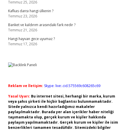
Temmuz 25, 2026
Kafkas dansı hangi ülkenin ?
Temmuz 23, 2026
Banket ve kaldırım arasındaki fark nedir ?
Temmuz 21, 2026
Hangi hayvan gece uyumaz ?
Temmuz 17, 2026
Reklam ve İletişim:
Skype: live:.cid.575569c608265c69
Yasal Uyarı:
Bu internet sitesi, herhangi bir marka, kurum
veya şahıs şirketi ile hiçbir bağlantısı bulunmamaktadır.
Sitede yalnızca kendi hazırladığımız makaleler
paylaşılmaktadır. Burada yer alan içerikler haber niteliği
taşımamakta olup, gerçek kurum ve kişiler hakkında
paylaşım yapılmamaktadır. Gerçek kurum ve kişiler ile isim
benzerlikleri tamamen tesadüfidir. Sitemizdeki bilgiler