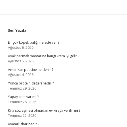
Sidebar
Son Yazılar
En çok köpek balığı nerede var ?
Ağustos 6, 2026
Ayak parmak mantarına hangi krem iyi gelir ?
Ağustos 5, 2026
Amerikan polisine ne denir ?
Ağustos 4, 2026
Yonca protein değeri nedir ?
Temmuz 29, 2026
Yapay altın var mı ?
Temmuz 26, 2026
Kira sözleşmesi olmadan ev kiraya verilir mi ?
Temmuz 25, 2026
Avamil izhar nedir ?