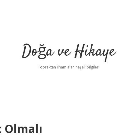
Doğa ve Hikaye
Topraktan ilham alan neşeli bilgiler!
ç Olmalı