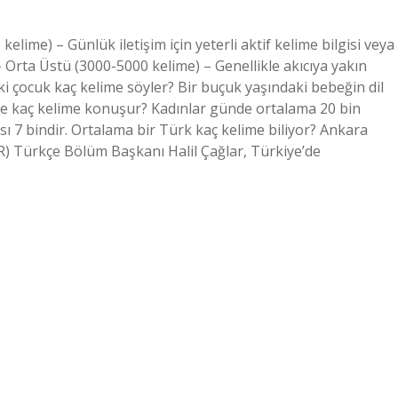
elime) – Günlük iletişim için yeterli aktif kelime bilgisi veya
– Orta Üstü (3000-5000 kelime) – Genellikle akıcıya yakın
ki çocuk kaç kelime söyler? Bir buçuk yaşındaki bebeğin dil
ünde kaç kelime konuşur? Kadınlar günde ortalama 20 bin
sı 7 bindir. Ortalama bir Türk kaç kelime biliyor? Ankara
 Türkçe Bölüm Başkanı Halil Çağlar, Türkiye’de