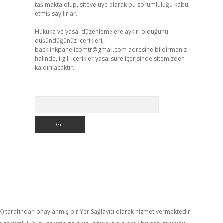
taşımakta olup, siteye üye olarak bu sorumluluğu kabul
etmiş sayılırlar.
Hukuka ve yasal düzenlemelere aykırı olduğunu
düşündüğünüz içerikleri,
backlinkpanelicomtr@gmail.com
adresine bildirmeniz
halinde, ilgili içerikler yasal süre içerisinde sitemizden
kaldırılacaktır.
Arama
TK) tarafından onaylanmış bir Yer Sağlayıcı olarak hizmet vermektedir.