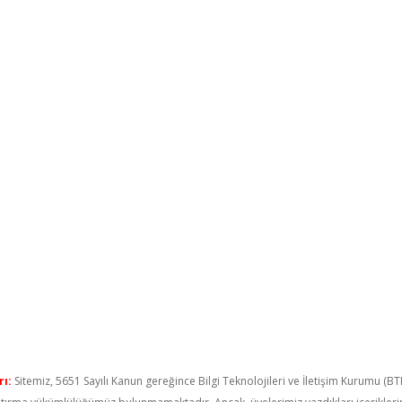
ı:
Sitemiz, 5651 Sayılı Kanun gereğince Bilgi Teknolojileri ve İletişim Kurumu (B