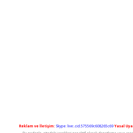
Reklam ve İletişim:
Skype: live:.cid.575569c608265c69
Yasal Uyar