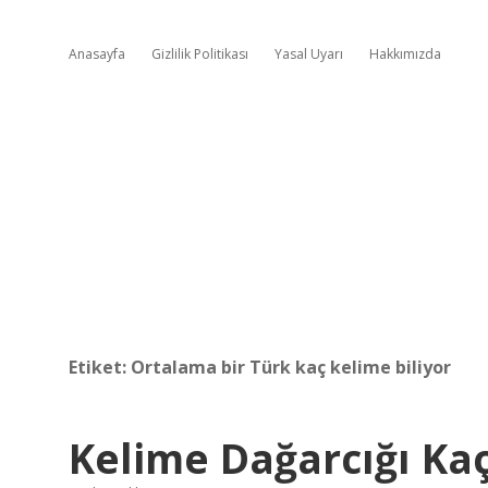
Anasayfa
Gizlilik Politikası
Yasal Uyarı
Hakkımızda
Etiket:
Ortalama bir Türk kaç kelime biliyor
Kelime Dağarcığı Ka