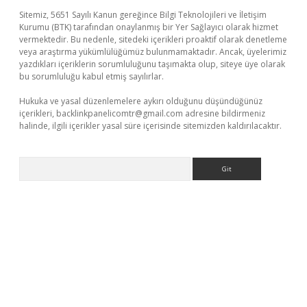
Sitemiz, 5651 Sayılı Kanun gereğince Bilgi Teknolojileri ve İletişim
Kurumu (BTK) tarafından onaylanmış bir Yer Sağlayıcı olarak hizmet
vermektedir. Bu nedenle, sitedeki içerikleri proaktif olarak denetleme
veya araştırma yükümlülüğümüz bulunmamaktadır. Ancak, üyelerimiz
yazdıkları içeriklerin sorumluluğunu taşımakta olup, siteye üye olarak
bu sorumluluğu kabul etmiş sayılırlar.
Hukuka ve yasal düzenlemelere aykırı olduğunu düşündüğünüz
içerikleri,
backlinkpanelicomtr@gmail.com
adresine bildirmeniz
halinde, ilgili içerikler yasal süre içerisinde sitemizden kaldırılacaktır.
Arama
üncel giriş