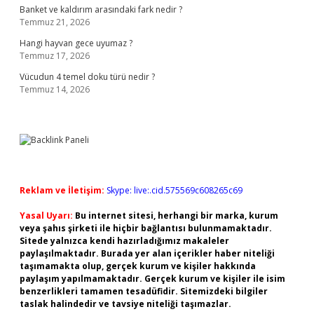
Banket ve kaldırım arasındaki fark nedir ?
Temmuz 21, 2026
Hangi hayvan gece uyumaz ?
Temmuz 17, 2026
Vücudun 4 temel doku türü nedir ?
Temmuz 14, 2026
Reklam ve İletişim:
Skype: live:.cid.575569c608265c69
Yasal Uyarı:
Bu internet sitesi, herhangi bir marka, kurum
veya şahıs şirketi ile hiçbir bağlantısı bulunmamaktadır.
Sitede yalnızca kendi hazırladığımız makaleler
paylaşılmaktadır. Burada yer alan içerikler haber niteliği
taşımamakta olup, gerçek kurum ve kişiler hakkında
paylaşım yapılmamaktadır. Gerçek kurum ve kişiler ile isim
benzerlikleri tamamen tesadüfidir. Sitemizdeki bilgiler
taslak halindedir ve tavsiye niteliği taşımazlar.