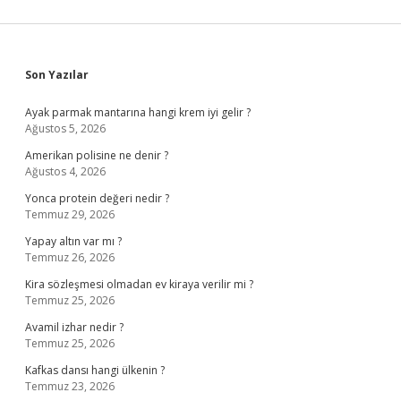
Ne
Demek
Sidebar
Son Yazılar
Ayak parmak mantarına hangi krem iyi gelir ?
Ağustos 5, 2026
Amerikan polisine ne denir ?
Ağustos 4, 2026
Yonca protein değeri nedir ?
Temmuz 29, 2026
Yapay altın var mı ?
Temmuz 26, 2026
Kira sözleşmesi olmadan ev kiraya verilir mi ?
Temmuz 25, 2026
Avamil izhar nedir ?
Temmuz 25, 2026
Kafkas dansı hangi ülkenin ?
Temmuz 23, 2026