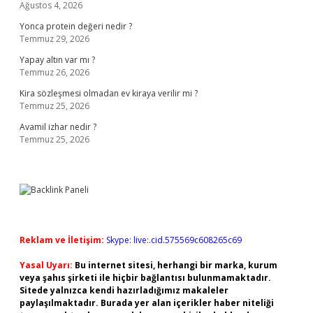
Ağustos 4, 2026
Yonca protein değeri nedir ?
Temmuz 29, 2026
Yapay altın var mı ?
Temmuz 26, 2026
Kira sözleşmesi olmadan ev kiraya verilir mi ?
Temmuz 25, 2026
Avamil izhar nedir ?
Temmuz 25, 2026
Reklam ve İletişim:
Skype: live:.cid.575569c608265c69
Yasal Uyarı:
Bu internet sitesi, herhangi bir marka, kurum
veya şahıs şirketi ile hiçbir bağlantısı bulunmamaktadır.
Sitede yalnızca kendi hazırladığımız makaleler
paylaşılmaktadır. Burada yer alan içerikler haber niteliği