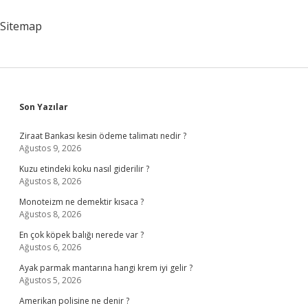
Sitemap
Sidebar
Son Yazılar
Ziraat Bankası kesin ödeme talimatı nedir ?
Ağustos 9, 2026
Kuzu etindeki koku nasıl giderilir ?
Ağustos 8, 2026
Monoteizm ne demektir kısaca ?
Ağustos 8, 2026
En çok köpek balığı nerede var ?
Ağustos 6, 2026
Ayak parmak mantarına hangi krem iyi gelir ?
Ağustos 5, 2026
Amerikan polisine ne denir ?