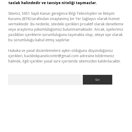
taslak halindedir ve tavsiye niteliği taşımazlar.
Sitemiz, 5651 Sayılı Kanun gereğince Bilgi Teknolojileri ve İletişim
Kurumu (BTK) tarafından onaylanmış bir Yer Sağlayıcı olarak hizmet
vermektedir. Bu nedenle, sitedeki içerikleri proaktif olarak denetleme
veya araştırma yükümlülüğümüz bulunmamaktadır. Ancak, üyelerimiz
yazdıkları içeriklerin sorumluluğunu taşımakta olup, siteye üye olarak
bu sorumluluğu kabul etmiş sayılırlar.
Hukuka ve yasal düzenlemelere aykırı olduğunu düşündüğünüz
içerikleri,
backlinkpanelicomtr@gmail.com
adresine bildirmeniz
halinde, ilgili içerikler yasal süre içerisinde sitemizden kaldırılacaktır.
Arama
üncel giriş