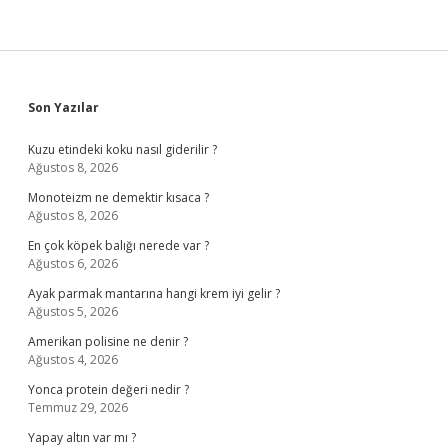
Sidebar
Son Yazılar
Kuzu etindeki koku nasıl giderilir ?
Ağustos 8, 2026
Monoteizm ne demektir kısaca ?
Ağustos 8, 2026
En çok köpek balığı nerede var ?
Ağustos 6, 2026
Ayak parmak mantarına hangi krem iyi gelir ?
Ağustos 5, 2026
Amerikan polisine ne denir ?
Ağustos 4, 2026
Yonca protein değeri nedir ?
Temmuz 29, 2026
Yapay altın var mı ?