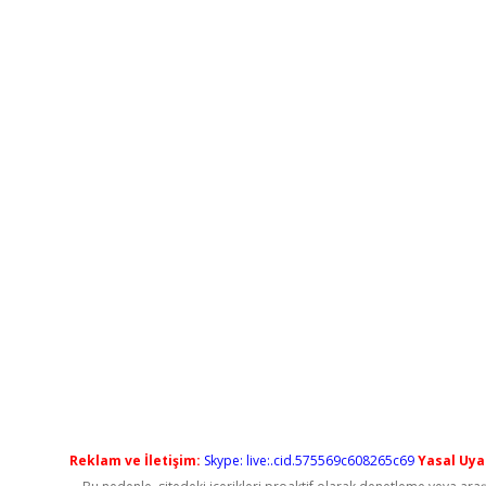
Reklam ve İletişim:
Skype: live:.cid.575569c608265c69
Yasal Uyar