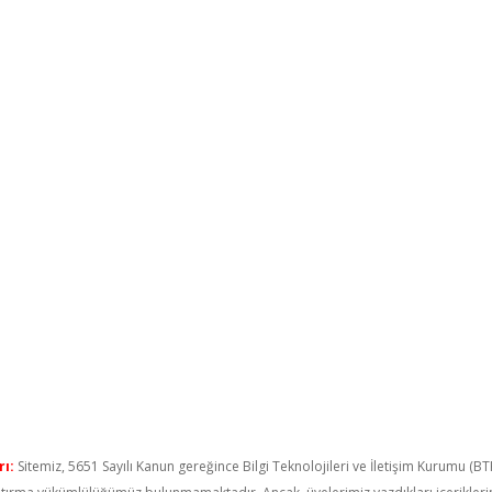
ı:
Sitemiz, 5651 Sayılı Kanun gereğince Bilgi Teknolojileri ve İletişim Kurumu (B