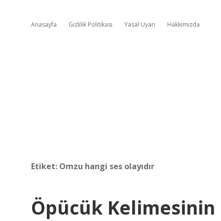
Anasayfa
Gizlilik Politikası
Yasal Uyarı
Hakkımızda
Etiket:
Omzu hangi ses olayıdır
Öpücük Kelimesinin