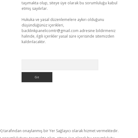
taşımakta olup, siteye üye olarak bu sorumluluğu kabul
etmiş sayılırlar.
Hukuka ve yasal düzenlemelere aykırı olduğunu
düşündüğünüz içerikleri,
backlinkpanelicomtr@gmail.com
adresine bildirmeniz
halinde, ilgili içerikler yasal süre içerisinde sitemizden
kaldırılacaktır.
Arama
TK) tarafından onaylanmış bir Yer Sağlayıcı olarak hizmet vermektedir.