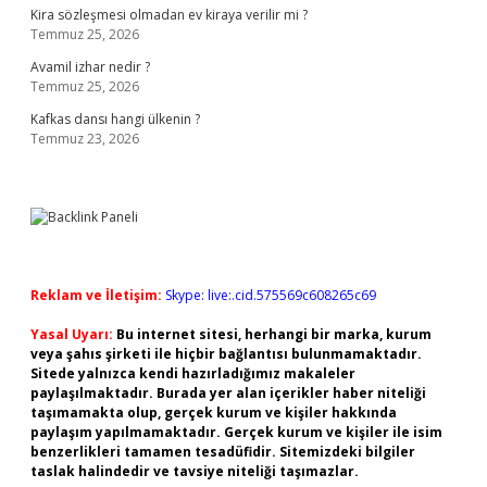
Kira sözleşmesi olmadan ev kiraya verilir mi ?
Temmuz 25, 2026
Avamil izhar nedir ?
Temmuz 25, 2026
Kafkas dansı hangi ülkenin ?
Temmuz 23, 2026
Reklam ve İletişim:
Skype: live:.cid.575569c608265c69
Yasal Uyarı:
Bu internet sitesi, herhangi bir marka, kurum
veya şahıs şirketi ile hiçbir bağlantısı bulunmamaktadır.
Sitede yalnızca kendi hazırladığımız makaleler
paylaşılmaktadır. Burada yer alan içerikler haber niteliği
taşımamakta olup, gerçek kurum ve kişiler hakkında
paylaşım yapılmamaktadır. Gerçek kurum ve kişiler ile isim
benzerlikleri tamamen tesadüfidir. Sitemizdeki bilgiler
taslak halindedir ve tavsiye niteliği taşımazlar.