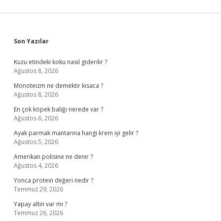
Sidebar
Son Yazılar
Kuzu etindeki koku nasıl giderilir ?
Ağustos 8, 2026
Monoteizm ne demektir kısaca ?
Ağustos 8, 2026
En çok köpek balığı nerede var ?
Ağustos 6, 2026
Ayak parmak mantarına hangi krem iyi gelir ?
Ağustos 5, 2026
Amerikan polisine ne denir ?
Ağustos 4, 2026
Yonca protein değeri nedir ?
Temmuz 29, 2026
Yapay altın var mı ?
Temmuz 26, 2026