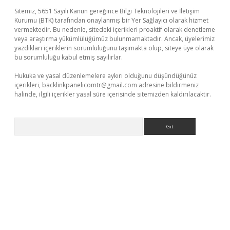
Sitemiz, 5651 Sayılı Kanun gereğince Bilgi Teknolojileri ve İletişim
Kurumu (BTK) tarafından onaylanmış bir Yer Sağlayıcı olarak hizmet
vermektedir. Bu nedenle, sitedeki içerikleri proaktif olarak denetleme
veya araştırma yükümlülüğümüz bulunmamaktadır. Ancak, üyelerimiz
yazdıkları içeriklerin sorumluluğunu taşımakta olup, siteye üye olarak
bu sorumluluğu kabul etmiş sayılırlar.
Hukuka ve yasal düzenlemelere aykırı olduğunu düşündüğünüz
içerikleri,
backlinkpanelicomtr@gmail.com
adresine bildirmeniz
halinde, ilgili içerikler yasal süre içerisinde sitemizden kaldırılacaktır.
Arama
üncel giriş