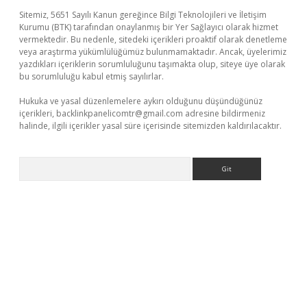
Sitemiz, 5651 Sayılı Kanun gereğince Bilgi Teknolojileri ve İletişim
Kurumu (BTK) tarafından onaylanmış bir Yer Sağlayıcı olarak hizmet
vermektedir. Bu nedenle, sitedeki içerikleri proaktif olarak denetleme
veya araştırma yükümlülüğümüz bulunmamaktadır. Ancak, üyelerimiz
yazdıkları içeriklerin sorumluluğunu taşımakta olup, siteye üye olarak
bu sorumluluğu kabul etmiş sayılırlar.
Hukuka ve yasal düzenlemelere aykırı olduğunu düşündüğünüz
içerikleri,
backlinkpanelicomtr@gmail.com
adresine bildirmeniz
halinde, ilgili içerikler yasal süre içerisinde sitemizden kaldırılacaktır.
Arama
üncel giriş