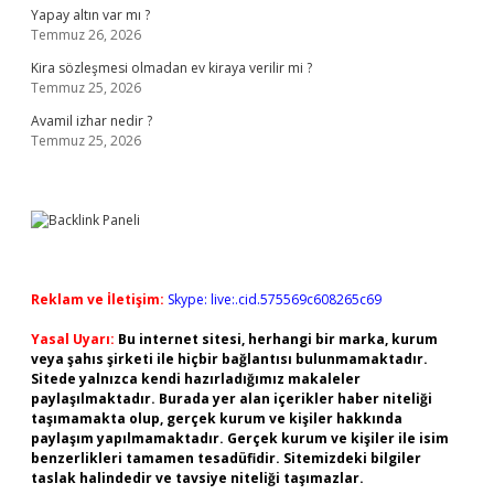
Yapay altın var mı ?
Temmuz 26, 2026
Kira sözleşmesi olmadan ev kiraya verilir mi ?
Temmuz 25, 2026
Avamil izhar nedir ?
Temmuz 25, 2026
Reklam ve İletişim:
Skype: live:.cid.575569c608265c69
Yasal Uyarı:
Bu internet sitesi, herhangi bir marka, kurum
veya şahıs şirketi ile hiçbir bağlantısı bulunmamaktadır.
Sitede yalnızca kendi hazırladığımız makaleler
paylaşılmaktadır. Burada yer alan içerikler haber niteliği
taşımamakta olup, gerçek kurum ve kişiler hakkında
paylaşım yapılmamaktadır. Gerçek kurum ve kişiler ile isim
benzerlikleri tamamen tesadüfidir. Sitemizdeki bilgiler
taslak halindedir ve tavsiye niteliği taşımazlar.