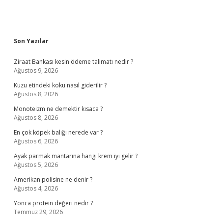
Sidebar
Son Yazılar
Ziraat Bankası kesin ödeme talimatı nedir ?
Ağustos 9, 2026
Kuzu etindeki koku nasıl giderilir ?
Ağustos 8, 2026
Monoteizm ne demektir kısaca ?
Ağustos 8, 2026
En çok köpek balığı nerede var ?
Ağustos 6, 2026
Ayak parmak mantarına hangi krem iyi gelir ?
Ağustos 5, 2026
Amerikan polisine ne denir ?
Ağustos 4, 2026
Yonca protein değeri nedir ?
Temmuz 29, 2026