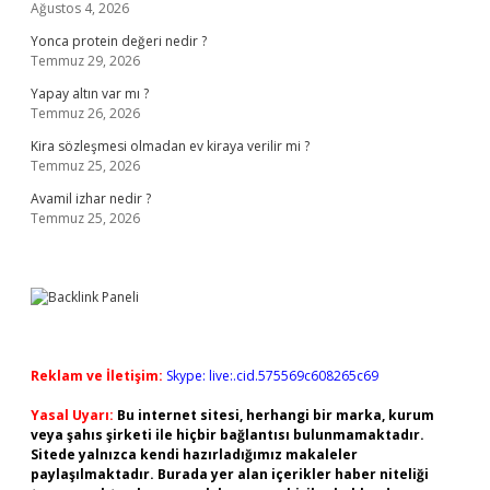
Ağustos 4, 2026
Yonca protein değeri nedir ?
Temmuz 29, 2026
Yapay altın var mı ?
Temmuz 26, 2026
Kira sözleşmesi olmadan ev kiraya verilir mi ?
Temmuz 25, 2026
Avamil izhar nedir ?
Temmuz 25, 2026
Reklam ve İletişim:
Skype: live:.cid.575569c608265c69
Yasal Uyarı:
Bu internet sitesi, herhangi bir marka, kurum
veya şahıs şirketi ile hiçbir bağlantısı bulunmamaktadır.
Sitede yalnızca kendi hazırladığımız makaleler
paylaşılmaktadır. Burada yer alan içerikler haber niteliği