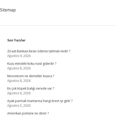
midir
?
Sitemap
Sidebar
Son Yazılar
Ziraat Bankası kesin ödeme talimatı nedir ?
Ağustos 9, 2026
Kuzu etindeki koku nasıl giderilir ?
Ağustos 8, 2026
Monoteizm ne demektir kısaca ?
Ağustos 8, 2026
En çok köpek balığı nerede var ?
Ağustos 6, 2026
Ayak parmak mantarına hangi krem iyi gelir ?
Ağustos 5, 2026
Amerikan polisine ne denir ?