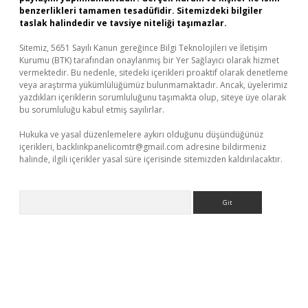
benzerlikleri tamamen tesadüfidir. Sitemizdeki bilgiler
taslak halindedir ve tavsiye niteliği taşımazlar.
Sitemiz, 5651 Sayılı Kanun gereğince Bilgi Teknolojileri ve İletişim
Kurumu (BTK) tarafından onaylanmış bir Yer Sağlayıcı olarak hizmet
vermektedir. Bu nedenle, sitedeki içerikleri proaktif olarak denetleme
veya araştırma yükümlülüğümüz bulunmamaktadır. Ancak, üyelerimiz
yazdıkları içeriklerin sorumluluğunu taşımakta olup, siteye üye olarak
bu sorumluluğu kabul etmiş sayılırlar.
Hukuka ve yasal düzenlemelere aykırı olduğunu düşündüğünüz
içerikleri,
backlinkpanelicomtr@gmail.com
adresine bildirmeniz
halinde, ilgili içerikler yasal süre içerisinde sitemizden kaldırılacaktır.
Arama