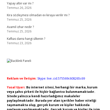
Yapay altın var mı ?
Temmuz 26, 2026
Kira sözleşmesi olmadan ev kiraya verilir mi ?
Temmuz 25, 2026
Avamil izhar nedir ?
Temmuz 25, 2026
Kafkas dansı hangi ülkenin ?
Temmuz 23, 2026
Reklam ve İletişim:
Skype: live:.cid.575569c608265c69
Yasal Uyarı:
Bu internet sitesi, herhangi bir marka, kurum
veya şahıs şirketi ile hiçbir bağlantısı bulunmamaktadır.
Sitede yalnızca kendi hazırladığımız makaleler
paylaşılmaktadır. Burada yer alan içerikler haber niteliği
taşımamakta olup, gerçek kurum ve kişiler hakkında
paylaşım yapılmamaktadır. Gerçek kurum ve kişiler ile isim