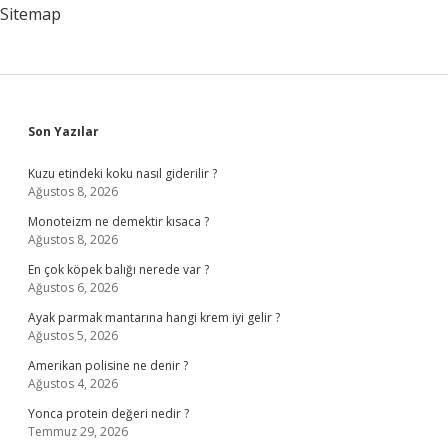
Sitemap
Sidebar
Son Yazılar
Kuzu etindeki koku nasıl giderilir ?
Ağustos 8, 2026
Monoteizm ne demektir kısaca ?
Ağustos 8, 2026
En çok köpek balığı nerede var ?
Ağustos 6, 2026
Ayak parmak mantarına hangi krem iyi gelir ?
Ağustos 5, 2026
Amerikan polisine ne denir ?
Ağustos 4, 2026
Yonca protein değeri nedir ?
Temmuz 29, 2026