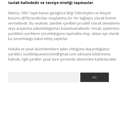
taslak halindedir ve tavsiye niteliği taşımazlar.
Sitemiz, 5651 Sayılı Kanun gereğince Bilgi Teknolojileri ve İletişim
Kurumu (BTK) tarafından onaylanmış bir Yer Sağlayıcı olarak hizmet
vermektedir. Bu nedenle, sitedeki içerikleri proaktif olarak denetleme
veya araştırma yükümlülüğümüz bulunmamaktadır. Ancak, üyelerimiz
yazdıkları içeriklerin sorumluluğunu taşımakta olup, siteye üye olarak
bu sorumluluğu kabul etmiş sayılırlar.
Hukuka ve yasal düzenlemelere aykırı olduğunu düşündüğünüz
içerikleri,
backlinkpanelicomtr@gmail.com
adresine bildirmeniz
halinde, ilgili içerikler yasal süre içerisinde sitemizden kaldırılacaktır.
Arama
üncel giriş