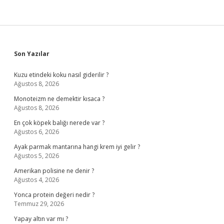
Sidebar
Son Yazılar
Kuzu etindeki koku nasıl giderilir ?
Ağustos 8, 2026
Monoteizm ne demektir kısaca ?
Ağustos 8, 2026
En çok köpek balığı nerede var ?
Ağustos 6, 2026
Ayak parmak mantarına hangi krem iyi gelir ?
Ağustos 5, 2026
Amerikan polisine ne denir ?
Ağustos 4, 2026
Yonca protein değeri nedir ?
Temmuz 29, 2026
Yapay altın var mı ?