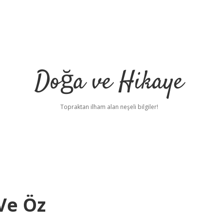
Doğa ve Hikaye
Topraktan ilham alan neşeli bilgiler!
Ve Öz