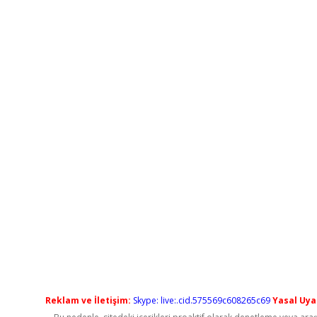
Reklam ve İletişim:
Skype: live:.cid.575569c608265c69
Yasal Uyar