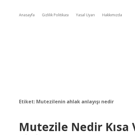
Anasayfa
Gizlilik Politikası
Yasal Uyarı
Hakkımızda
Etiket:
Mutezilenin ahlak anlayışı nedir
Mutezile Nedir Kısa 