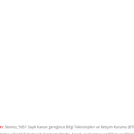
ı:
Sitemiz, 5651 Sayılı Kanun gereğince Bilgi Teknolojileri ve İletişim Kurumu (B