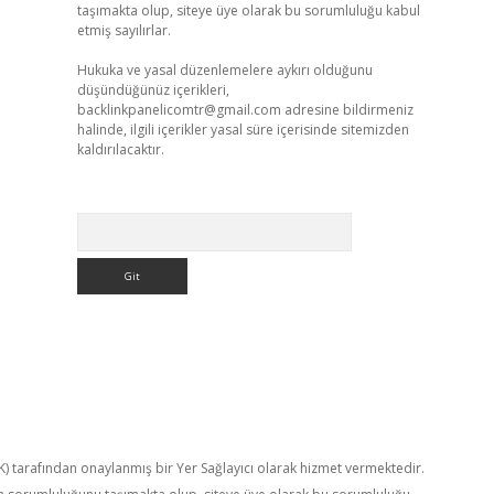
taşımakta olup, siteye üye olarak bu sorumluluğu kabul
etmiş sayılırlar.
Hukuka ve yasal düzenlemelere aykırı olduğunu
düşündüğünüz içerikleri,
backlinkpanelicomtr@gmail.com
adresine bildirmeniz
halinde, ilgili içerikler yasal süre içerisinde sitemizden
kaldırılacaktır.
Arama
TK) tarafından onaylanmış bir Yer Sağlayıcı olarak hizmet vermektedir.