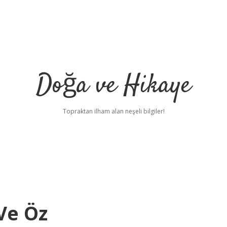
Doğa ve Hikaye
Topraktan ilham alan neşeli bilgiler!
Ve Öz