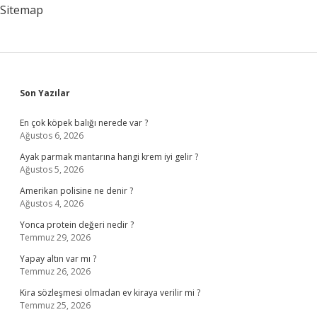
Sitemap
Sidebar
Son Yazılar
En çok köpek balığı nerede var ?
Ağustos 6, 2026
Ayak parmak mantarına hangi krem iyi gelir ?
Ağustos 5, 2026
Amerikan polisine ne denir ?
Ağustos 4, 2026
Yonca protein değeri nedir ?
Temmuz 29, 2026
Yapay altın var mı ?
Temmuz 26, 2026
Kira sözleşmesi olmadan ev kiraya verilir mi ?
Temmuz 25, 2026