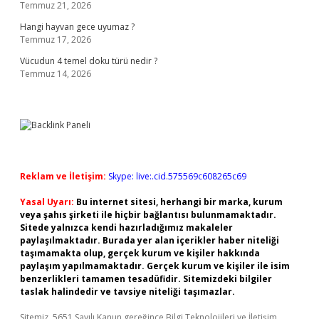
Temmuz 21, 2026
Hangi hayvan gece uyumaz ?
Temmuz 17, 2026
Vücudun 4 temel doku türü nedir ?
Temmuz 14, 2026
Reklam ve İletişim:
Skype: live:.cid.575569c608265c69
Yasal Uyarı:
Bu internet sitesi, herhangi bir marka, kurum
veya şahıs şirketi ile hiçbir bağlantısı bulunmamaktadır.
Sitede yalnızca kendi hazırladığımız makaleler
paylaşılmaktadır. Burada yer alan içerikler haber niteliği
taşımamakta olup, gerçek kurum ve kişiler hakkında
paylaşım yapılmamaktadır. Gerçek kurum ve kişiler ile isim
benzerlikleri tamamen tesadüfidir. Sitemizdeki bilgiler
taslak halindedir ve tavsiye niteliği taşımazlar.
Sitemiz, 5651 Sayılı Kanun gereğince Bilgi Teknolojileri ve İletişim