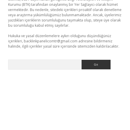
Kurumu (BTK) tarafından onaylanmış bir Yer Sağlayıcı olarak hizmet
vermektedir. Bu nedenle, sitedeki içerikleri proaktif olarak denetleme
veya araştırma yükümlülüğümüz bulunmamaktadır. Ancak, üyelerimiz
yazdıkları içeriklerin sorumluluğunu taşımakta olup, siteye üye olarak
bu sorumluluğu kabul etmiş sayılırlar.
Hukuka ve yasal düzenlemelere aykırı olduğunu düşündüğünüz
içerikleri,
backlinkpanelicomtr@gmail.com
adresine bildirmeniz
halinde, ilgili içerikler yasal süre içerisinde sitemizden kaldırılacaktır.
Arama
güncel giriş