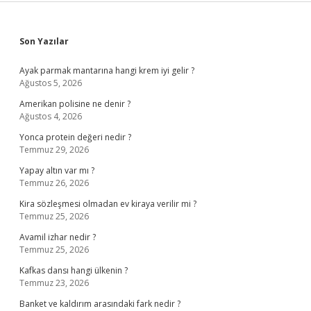
Sidebar
Son Yazılar
Ayak parmak mantarına hangi krem iyi gelir ?
Ağustos 5, 2026
Amerikan polisine ne denir ?
Ağustos 4, 2026
Yonca protein değeri nedir ?
Temmuz 29, 2026
Yapay altın var mı ?
Temmuz 26, 2026
Kira sözleşmesi olmadan ev kiraya verilir mi ?
Temmuz 25, 2026
Avamil izhar nedir ?
Temmuz 25, 2026
Kafkas dansı hangi ülkenin ?
Temmuz 23, 2026
Banket ve kaldırım arasındaki fark nedir ?