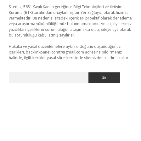
Sitemiz, 5651 Sayılı Kanun gereğince Bilgi Teknolojileri ve İletişim
Kurumu (BTK) tarafından onaylanmış bir Yer Sağlayıcı olarak hizmet
vermektedir. Bu nedenle, sitedeki içerikleri proaktif olarak denetleme
veya araştırma yükümlülüğümüz bulunmamaktadır. Ancak, üyelerimiz
yazdıkları içeriklerin sorumluluğunu taşımakta olup, siteye üye olarak
bu sorumluluğu kabul etmiş sayılırlar.
Hukuka ve yasal düzenlemelere aykırı olduğunu düşündüğünüz
içerikleri,
backlinkpanelicomtr@gmail.com
adresine bildirmeniz
halinde, ilgili içerikler yasal süre içerisinde sitemizden kaldırılacaktır.
Arama
üncel giriş