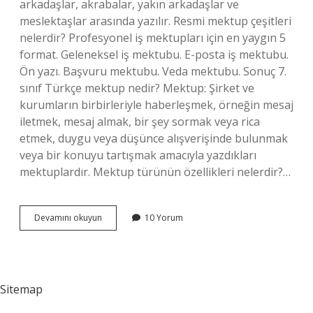
arkadaşlar, akrabalar, yakın arkadaşlar ve
meslektaşlar arasında yazılır. Resmi mektup çeşitleri
nelerdir? Profesyonel iş mektupları için en yaygın 5
format. Geleneksel iş mektubu. E-posta iş mektubu.
Ön yazı. Başvuru mektubu. Veda mektubu. Sonuç 7.
sınıf Türkçe mektup nedir? Mektup: Şirket ve
kurumların birbirleriyle haberleşmek, örneğin mesaj
iletmek, mesaj almak, bir şey sormak veya rica
etmek, duygu veya düşünce alışverişinde bulunmak
veya bir konuyu tartışmak amacıyla yazdıkları
mektuplardır. Mektup türünün özellikleri nelerdir?…
Kaç
Devamını okuyun
10 Yorum
Çeşit
Mektup
Vardır
Sitemap