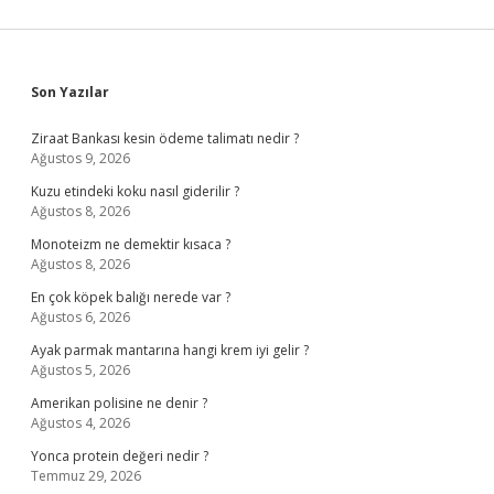
Sidebar
Son Yazılar
Ziraat Bankası kesin ödeme talimatı nedir ?
Ağustos 9, 2026
Kuzu etindeki koku nasıl giderilir ?
Ağustos 8, 2026
Monoteizm ne demektir kısaca ?
Ağustos 8, 2026
En çok köpek balığı nerede var ?
Ağustos 6, 2026
Ayak parmak mantarına hangi krem iyi gelir ?
Ağustos 5, 2026
Amerikan polisine ne denir ?
Ağustos 4, 2026
Yonca protein değeri nedir ?
Temmuz 29, 2026