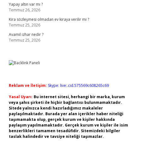
Yapay altın var mı ?
Temmuz 26, 2026
Kira sözleşmesi olmadan ev kiraya verilir mi ?
Temmuz 25, 2026
Avamil izhar nedir ?
Temmuz 25, 2026
Reklam ve İletişim:
Skype: live:.cid.575569c608265c69
Yasal Uyarı:
Bu internet sitesi, herhangi bir marka, kurum
veya şahıs şirketi ile hiçbir bağlantısı bulunmamaktadır.
Sitede yalnızca kendi hazırladığımız makaleler
paylaşılmaktadır. Burada yer alan içerikler haber niteliği
taşımamakta olup, gerçek kurum ve kişiler hakkında
paylaşım yapılmamaktadır. Gerçek kurum ve kişiler ile isim
benzerlikleri tamamen tesadüfidir. Sitemizdeki bilgiler
taslak halindedir ve tavsiye niteliği taşımazlar.