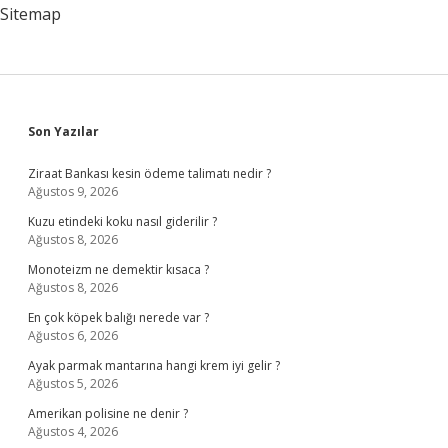
Nedir
Sitemap
Sidebar
Son Yazılar
Ziraat Bankası kesin ödeme talimatı nedir ?
Ağustos 9, 2026
Kuzu etindeki koku nasıl giderilir ?
Ağustos 8, 2026
Monoteizm ne demektir kısaca ?
Ağustos 8, 2026
En çok köpek balığı nerede var ?
Ağustos 6, 2026
Ayak parmak mantarına hangi krem iyi gelir ?
Ağustos 5, 2026
Amerikan polisine ne denir ?
Ağustos 4, 2026