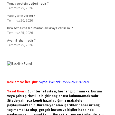
Yonca protein değeri nedir ?
Temmuz 29, 2026
Yapay altın var mı ?
Temmuz 26, 2026
Kira sözleşmesi olmadan ev kiraya verilir mi ?
Temmuz 25, 2026
Avamil izhar nedir ?
Temmuz 25, 2026
Reklam ve İletişim:
Skype: live:.cid.575569c608265c69
Yasal Uyarı:
Bu internet sitesi, herhangi bir marka, kurum
veya şahıs şirketi ile hiçbir bağlantısı bulunmamaktadır.
Sitede yalnızca kendi hazırladığımız makaleler
paylaşılmaktadır. Burada yer alan içerikler haber niteliği
taşımamakta olup, gerçek kurum ve kişiler hakkında
paylaşım yapılmamaktadır. Gerçek kurum ve kişiler ile isim