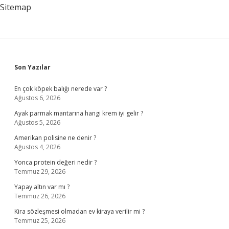
Sitemap
Sidebar
Son Yazılar
En çok köpek balığı nerede var ?
Ağustos 6, 2026
Ayak parmak mantarına hangi krem iyi gelir ?
Ağustos 5, 2026
Amerikan polisine ne denir ?
Ağustos 4, 2026
Yonca protein değeri nedir ?
Temmuz 29, 2026
Yapay altın var mı ?
Temmuz 26, 2026
Kira sözleşmesi olmadan ev kiraya verilir mi ?
Temmuz 25, 2026