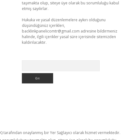
taşımakta olup, siteye üye olarak bu sorumluluğu kabul
etmiş sayılırlar.
Hukuka ve yasal düzenlemelere aykırı olduğunu
düşündüğünüz içerikleri,
backlinkpanelicomtr@gmail.com
adresine bildirmeniz
halinde, ilgili içerikler yasal süre içerisinde sitemizden
kaldırılacaktır.
Arama
TK) tarafından onaylanmış bir Yer Sağlayıcı olarak hizmet vermektedir.