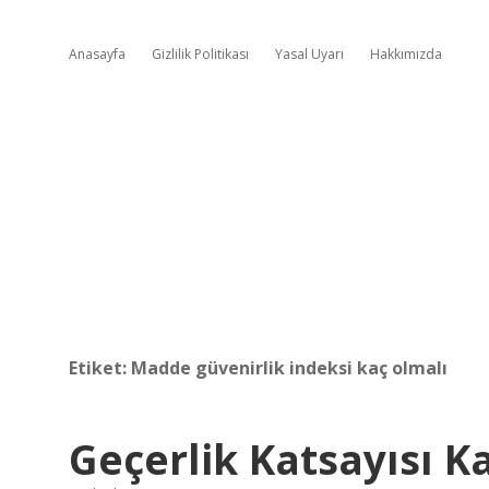
Anasayfa
Gizlilik Politikası
Yasal Uyarı
Hakkımızda
Etiket:
Madde güvenirlik indeksi kaç olmalı
Geçerlik Katsayısı K