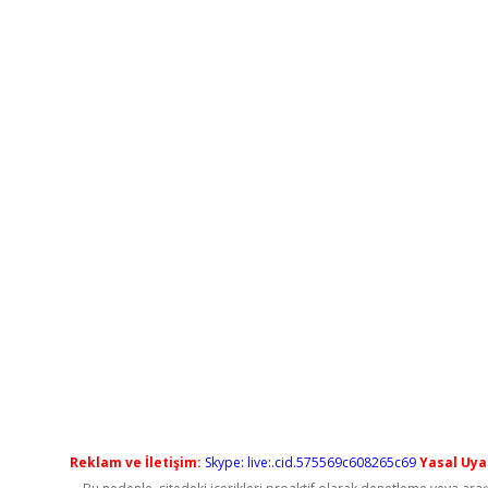
Reklam ve İletişim:
Skype: live:.cid.575569c608265c69
Yasal Uyar