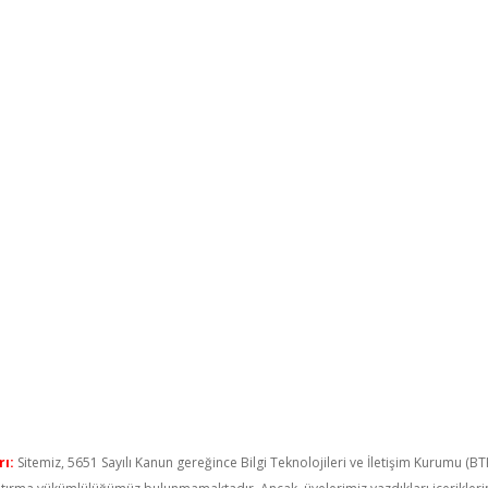
ı:
Sitemiz, 5651 Sayılı Kanun gereğince Bilgi Teknolojileri ve İletişim Kurumu (B