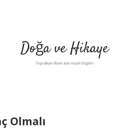
Doğa ve Hikaye
Topraktan ilham alan neşeli bilgiler!
aç Olmalı