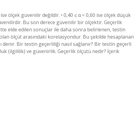
ise ölçek güvenilir değildir. • 0,40 ≤ α < 0,60 ise ölçek düşük
üvenilirdir. Bu son derece güvenilir bir ölçektir. Geçerlik
stte elde edilen sonuçlar ile daha sonra belirlenen, testin
lan ölçüt arasındaki korelasyondur. Bu şekilde hesaplanan
enir. Bir testin geçerliliği nasıl sağlanır? Bir testin geçerli
k (ilgililik) ve güvenirlik. Geçerlik ölçütü nedir? İçerik