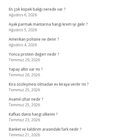
Sidebar
En çok köpek balığı nerede var ?
Ağustos 6, 2026
Ayak parmak mantarına hangi krem iyi gelir ?
Ağustos 5, 2026
Amerikan polisine ne denir ?
Ağustos 4, 2026
Yonca protein değeri nedir ?
Temmuz 29, 2026
Yapay altın var mı ?
Temmuz 26, 2026
Kira sözleşmesi olmadan ev kiraya verilir mi ?
Temmuz 25, 2026
Avamil izhar nedir ?
Temmuz 25, 2026
Kafkas dansı hangi ülkenin ?
Temmuz 23, 2026
Banket ve kaldırım arasındaki fark nedir ?
Temmuz 21, 2026