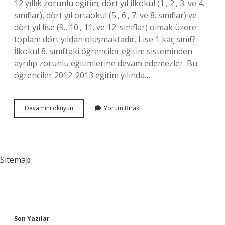
12 yıllık zorunlu eğitim; dört yıl ilkokul (1., 2., 3. ve 4.
sınıflar), dört yıl ortaokul (5., 6., 7. ve 8. sınıflar) ve
dört yıl lise (9., 10., 11. ve 12. sınıflar) olmak üzere
toplam dört yıldan oluşmaktadır. Lise 1 kaç sınıf?
İlkokul 8. sınıftaki öğrenciler eğitim sisteminden
ayrılıp zorunlu eğitimlerine devam edemezler. Bu
öğrenciler 2012-2013 eğitim yılında…
11
Devamını okuyun
Yorum Bırak
Sinif
Hangi
Lise
Sitemap
Son Yazılar