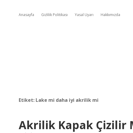
Anasayfa
Gizlilik Politikası
Yasal Uyarı
Hakkımızda
Etiket:
Lake mi daha iyi akrilik mi
Akrilik Kapak Çizilir 