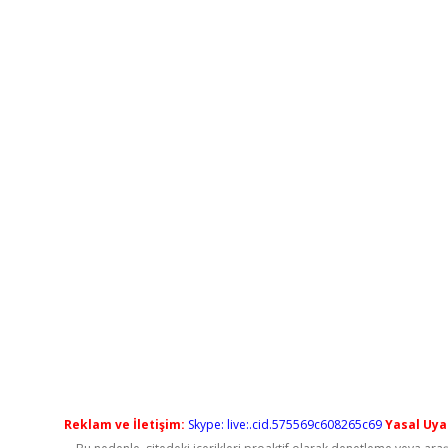
Reklam ve İletişim:
Skype: live:.cid.575569c608265c69
Yasal Uyar