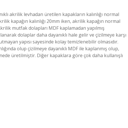
nıklı akrilik levhadan üretilen kapakların kalınlığı normal
krilik kapağın kalınlığı 20mm iken, akrilik kapağın normal
i? Akrilik mutfak dolapları MDF kaplamadan yapılmış
anarak dolaplar daha dayanıklı hale gelir ve çizilmeye karşı
 tutmayan yapısı sayesinde kolay temizlenebilir olmasıdır.
ınlığında olup çizilmeye dayanıklı MDF ile kaplanmış olup,
ede üretilmiştir. Diğer kapaklara göre çok daha kullanışlı