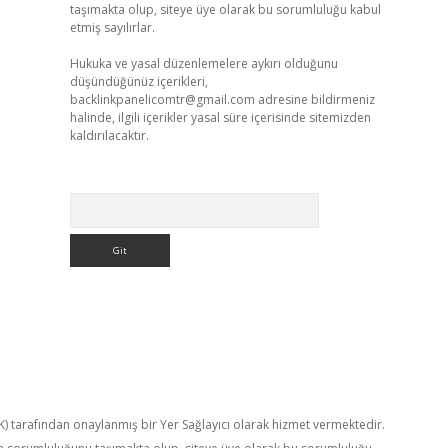
taşımakta olup, siteye üye olarak bu sorumluluğu kabul
etmiş sayılırlar.
Hukuka ve yasal düzenlemelere aykırı olduğunu
düşündüğünüz içerikleri,
backlinkpanelicomtr@gmail.com
adresine bildirmeniz
halinde, ilgili içerikler yasal süre içerisinde sitemizden
kaldırılacaktır.
Arama
TK) tarafından onaylanmış bir Yer Sağlayıcı olarak hizmet vermektedir.