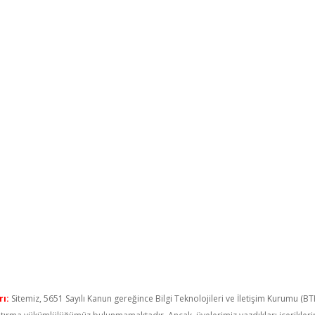
ı:
Sitemiz, 5651 Sayılı Kanun gereğince Bilgi Teknolojileri ve İletişim Kurumu (B