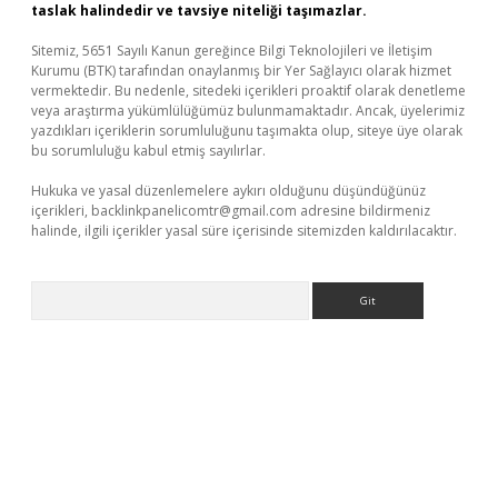
taslak halindedir ve tavsiye niteliği taşımazlar.
Sitemiz, 5651 Sayılı Kanun gereğince Bilgi Teknolojileri ve İletişim
Kurumu (BTK) tarafından onaylanmış bir Yer Sağlayıcı olarak hizmet
vermektedir. Bu nedenle, sitedeki içerikleri proaktif olarak denetleme
veya araştırma yükümlülüğümüz bulunmamaktadır. Ancak, üyelerimiz
yazdıkları içeriklerin sorumluluğunu taşımakta olup, siteye üye olarak
bu sorumluluğu kabul etmiş sayılırlar.
Hukuka ve yasal düzenlemelere aykırı olduğunu düşündüğünüz
içerikleri,
backlinkpanelicomtr@gmail.com
adresine bildirmeniz
halinde, ilgili içerikler yasal süre içerisinde sitemizden kaldırılacaktır.
Arama
üncel giriş