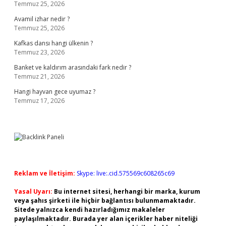
Temmuz 25, 2026
Avamil izhar nedir ?
Temmuz 25, 2026
Kafkas dansı hangi ülkenin ?
Temmuz 23, 2026
Banket ve kaldırım arasındaki fark nedir ?
Temmuz 21, 2026
Hangi hayvan gece uyumaz ?
Temmuz 17, 2026
Reklam ve İletişim:
Skype: live:.cid.575569c608265c69
Yasal Uyarı:
Bu internet sitesi, herhangi bir marka, kurum
veya şahıs şirketi ile hiçbir bağlantısı bulunmamaktadır.
Sitede yalnızca kendi hazırladığımız makaleler
paylaşılmaktadır. Burada yer alan içerikler haber niteliği