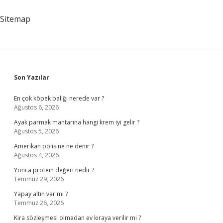
Sitemap
Sidebar
Son Yazılar
En çok köpek balığı nerede var ?
Ağustos 6, 2026
Ayak parmak mantarına hangi krem iyi gelir ?
Ağustos 5, 2026
Amerikan polisine ne denir ?
Ağustos 4, 2026
Yonca protein değeri nedir ?
Temmuz 29, 2026
Yapay altın var mı ?
Temmuz 26, 2026
Kira sözleşmesi olmadan ev kiraya verilir mi ?