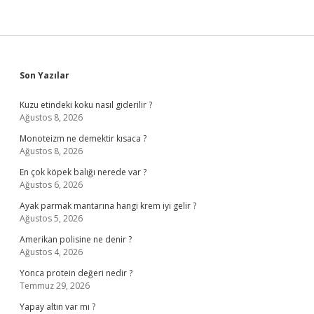
Sidebar
Son Yazılar
Kuzu etindeki koku nasıl giderilir ?
Ağustos 8, 2026
Monoteizm ne demektir kısaca ?
Ağustos 8, 2026
En çok köpek balığı nerede var ?
Ağustos 6, 2026
Ayak parmak mantarına hangi krem iyi gelir ?
Ağustos 5, 2026
Amerikan polisine ne denir ?
Ağustos 4, 2026
Yonca protein değeri nedir ?
Temmuz 29, 2026
Yapay altın var mı ?