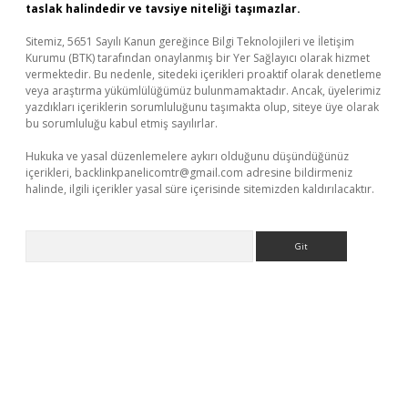
taslak halindedir ve tavsiye niteliği taşımazlar.
Sitemiz, 5651 Sayılı Kanun gereğince Bilgi Teknolojileri ve İletişim
Kurumu (BTK) tarafından onaylanmış bir Yer Sağlayıcı olarak hizmet
vermektedir. Bu nedenle, sitedeki içerikleri proaktif olarak denetleme
veya araştırma yükümlülüğümüz bulunmamaktadır. Ancak, üyelerimiz
yazdıkları içeriklerin sorumluluğunu taşımakta olup, siteye üye olarak
bu sorumluluğu kabul etmiş sayılırlar.
Hukuka ve yasal düzenlemelere aykırı olduğunu düşündüğünüz
içerikleri,
backlinkpanelicomtr@gmail.com
adresine bildirmeniz
halinde, ilgili içerikler yasal süre içerisinde sitemizden kaldırılacaktır.
Arama
ncel giriş