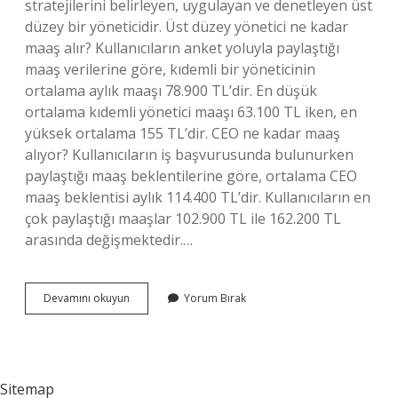
stratejilerini belirleyen, uygulayan ve denetleyen üst
düzey bir yöneticidir. Üst düzey yönetici ne kadar
maaş alır? Kullanıcıların anket yoluyla paylaştığı
maaş verilerine göre, kıdemli bir yöneticinin
ortalama aylık maaşı 78.900 TL’dir. En düşük
ortalama kıdemli yönetici maaşı 63.100 TL iken, en
yüksek ortalama 155 TL’dir. CEO ne kadar maaş
alıyor? Kullanıcıların iş başvurusunda bulunurken
paylaştığı maaş beklentilerine göre, ortalama CEO
maaş beklentisi aylık 114.400 TL’dir. Kullanıcıların en
çok paylaştığı maaşlar 102.900 TL ile 162.200 TL
arasında değişmektedir.…
Cto
Devamını okuyun
Yorum Bırak
Ne
Kadar
Maaş
Alır
Sitemap