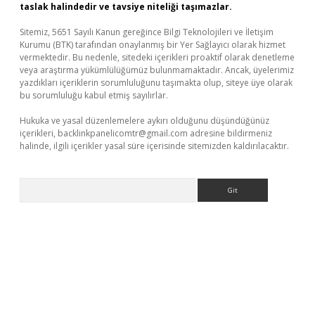
taslak halindedir ve tavsiye niteliği taşımazlar.
Sitemiz, 5651 Sayılı Kanun gereğince Bilgi Teknolojileri ve İletişim
Kurumu (BTK) tarafından onaylanmış bir Yer Sağlayıcı olarak hizmet
vermektedir. Bu nedenle, sitedeki içerikleri proaktif olarak denetleme
veya araştırma yükümlülüğümüz bulunmamaktadır. Ancak, üyelerimiz
yazdıkları içeriklerin sorumluluğunu taşımakta olup, siteye üye olarak
bu sorumluluğu kabul etmiş sayılırlar.
Hukuka ve yasal düzenlemelere aykırı olduğunu düşündüğünüz
içerikleri,
backlinkpanelicomtr@gmail.com
adresine bildirmeniz
halinde, ilgili içerikler yasal süre içerisinde sitemizden kaldırılacaktır.
Arama
ncel giriş