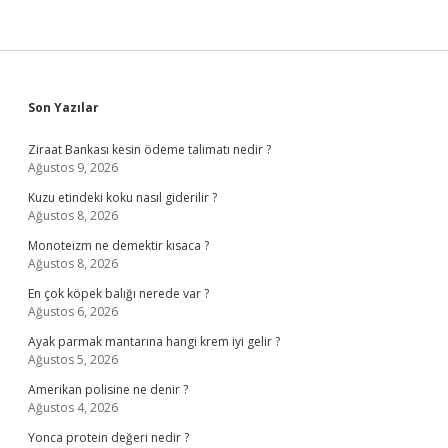
Sidebar
Son Yazılar
Ziraat Bankası kesin ödeme talimatı nedir ?
Ağustos 9, 2026
Kuzu etindeki koku nasıl giderilir ?
Ağustos 8, 2026
Monoteizm ne demektir kısaca ?
Ağustos 8, 2026
En çok köpek balığı nerede var ?
Ağustos 6, 2026
Ayak parmak mantarına hangi krem iyi gelir ?
Ağustos 5, 2026
Amerikan polisine ne denir ?
Ağustos 4, 2026
Yonca protein değeri nedir ?