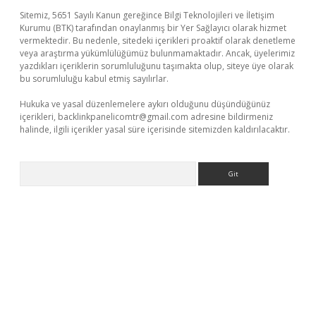
Sitemiz, 5651 Sayılı Kanun gereğince Bilgi Teknolojileri ve İletişim
Kurumu (BTK) tarafından onaylanmış bir Yer Sağlayıcı olarak hizmet
vermektedir. Bu nedenle, sitedeki içerikleri proaktif olarak denetleme
veya araştırma yükümlülüğümüz bulunmamaktadır. Ancak, üyelerimiz
yazdıkları içeriklerin sorumluluğunu taşımakta olup, siteye üye olarak
bu sorumluluğu kabul etmiş sayılırlar.
Hukuka ve yasal düzenlemelere aykırı olduğunu düşündüğünüz
içerikleri,
backlinkpanelicomtr@gmail.com
adresine bildirmeniz
halinde, ilgili içerikler yasal süre içerisinde sitemizden kaldırılacaktır.
Arama
ncel giriş