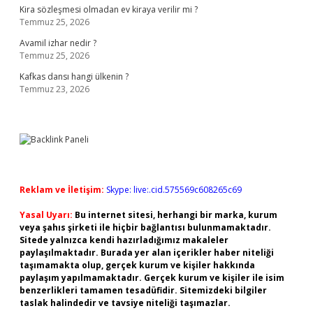
Kira sözleşmesi olmadan ev kiraya verilir mi ?
Temmuz 25, 2026
Avamil izhar nedir ?
Temmuz 25, 2026
Kafkas dansı hangi ülkenin ?
Temmuz 23, 2026
Reklam ve İletişim:
Skype: live:.cid.575569c608265c69
Yasal Uyarı:
Bu internet sitesi, herhangi bir marka, kurum
veya şahıs şirketi ile hiçbir bağlantısı bulunmamaktadır.
Sitede yalnızca kendi hazırladığımız makaleler
paylaşılmaktadır. Burada yer alan içerikler haber niteliği
taşımamakta olup, gerçek kurum ve kişiler hakkında
paylaşım yapılmamaktadır. Gerçek kurum ve kişiler ile isim
benzerlikleri tamamen tesadüfidir. Sitemizdeki bilgiler
taslak halindedir ve tavsiye niteliği taşımazlar.