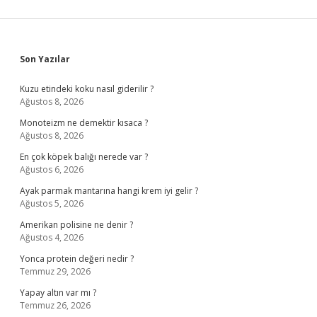
Sidebar
Son Yazılar
Kuzu etindeki koku nasıl giderilir ?
Ağustos 8, 2026
Monoteizm ne demektir kısaca ?
Ağustos 8, 2026
En çok köpek balığı nerede var ?
Ağustos 6, 2026
Ayak parmak mantarına hangi krem iyi gelir ?
Ağustos 5, 2026
Amerikan polisine ne denir ?
Ağustos 4, 2026
Yonca protein değeri nedir ?
Temmuz 29, 2026
Yapay altın var mı ?
Temmuz 26, 2026