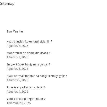
Sitemap
Sidebar
Son Yazılar
Kuzu etindeki koku nasıl giderilir ?
Ağustos 8, 2026
Monoteizm ne demektir kısaca ?
Ağustos 8, 2026
En çok köpek balığı nerede var ?
Ağustos 6, 2026
Ayak parmak mantarına hangi krem iyi gelir ?
Ağustos 5, 2026
Amerikan polisine ne denir ?
Ağustos 4, 2026
Yonca protein değeri nedir ?
Temmuz 29, 2026