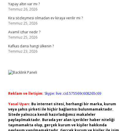
Yapay altın var mı ?
Temmuz 26, 2026
Kira sözleşmesi olmadan ev kiraya verilir mi ?
Temmuz 25, 2026
Avamil izhar nedir ?
Temmuz 25, 2026
Kafkas dansı hangi ülkenin ?
Temmuz 23, 2026
Reklam ve İletişim:
Skype: live:.cid.575569c608265c69
Yasal Uyarı:
Bu internet sitesi, herhangi bir marka, kurum
veya şahıs şirketi ile hiçbir bağlantısı bulunmamaktadır.
Sitede yalnızca kendi hazırladığımız makaleler
paylaşılmaktadır. Burada yer alan içerikler haber niteliği
taşımamakta olup, gerçek kurum ve kişiler hakkında
paylaşım yapılmamaktadır. Gerçek kurum ve kişiler ile isim