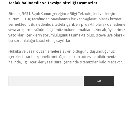
taslak halindedir ve tavsiye niteliği taşımazlar.
Sitemiz, 5651 Sayılı Kanun gereğince Bilgi Teknolojileri ve İletişim
Kurumu (BTK) tarafından onaylanmış bir Yer Sağlayıcı olarak hizmet
vermektedir. Bu nedenle, sitedeki içerikleri proaktif olarak denetleme
veya araştırma yükümlülüğümüz bulunmamaktadır. Ancak, üyelerimiz
yazdıkları içeriklerin sorumluluğunu taşımakta olup, siteye üye olarak
bu sorumluluğu kabul etmiş sayılırlar.
Hukuka ve yasal düzenlemelere aykırı olduğunu düşündüğünüz
içerikleri,
backlinkpanelicomtr@gmail.com
adresine bildirmeniz
halinde, ilgili içerikler yasal süre içerisinde sitemizden kaldırılacaktır.
Arama
ncel giriş