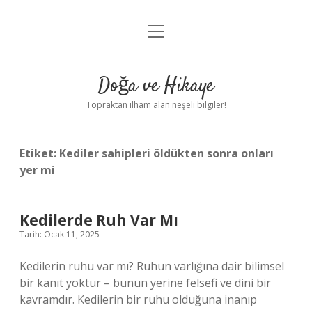
menüyü
Anasayfa
aç
Gizlilik Politikası
Doğa ve Hikaye
Yasal Uyarı
Topraktan ilham alan neşeli bilgiler!
Hakkımızda
Etiket:
Kediler sahipleri öldükten sonra onları
yer mi
Kedilerde Ruh Var Mı
Tarih: Ocak 11, 2025
Kedilerin ruhu var mı? Ruhun varlığına dair bilimsel
bir kanıt yoktur – bunun yerine felsefi ve dini bir
kavramdır. Kedilerin bir ruhu olduğuna inanıp