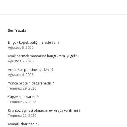
Sidebar
Son Yazılar
En çok köpek balığı nerede var ?
Ağustos 6, 2026
Ayak parmak mantarına hangi krem iyi gelir ?
Ağustos 5, 2026
Amerikan polisine ne denir ?
Ağustos 4, 2026
Yonca protein değeri nedir ?
Temmuz 29, 2026
Yapay altın var mı ?
Temmuz 26, 2026
Kira sözleşmesi olmadan ev kiraya verilir mi ?
Temmuz 25, 2026
Avamil izhar nedir ?