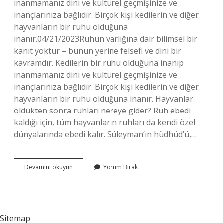
inanmamanız dini ve kültürel geçmişinize ve
inançlarınıza bağlıdır. Birçok kişi kedilerin ve diğer
hayvanların bir ruhu olduğuna
inanır.04/21/2023Ruhun varlığına dair bilimsel bir
kanıt yoktur – bunun yerine felsefi ve dini bir
kavramdır. Kedilerin bir ruhu olduğuna inanıp
inanmamanız dini ve kültürel geçmişinize ve
inançlarınıza bağlıdır. Birçok kişi kedilerin ve diğer
hayvanların bir ruhu olduğuna inanır. Hayvanlar
öldükten sonra ruhları nereye gider? Ruh ebedi
kaldığı için, tüm hayvanların ruhları da kendi özel
dünyalarında ebedi kalır. Süleyman’ın hüdhüd’ü,…
Kedilerde
Devamını okuyun
Yorum Bırak
Ruh
Var
Mı
Sitemap