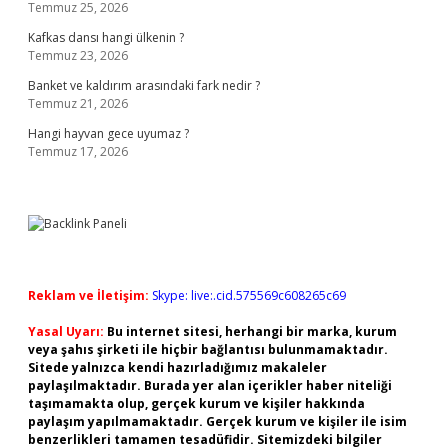
Temmuz 25, 2026
Kafkas dansı hangi ülkenin ?
Temmuz 23, 2026
Banket ve kaldırım arasındaki fark nedir ?
Temmuz 21, 2026
Hangi hayvan gece uyumaz ?
Temmuz 17, 2026
Reklam ve İletişim:
Skype: live:.cid.575569c608265c69
Yasal Uyarı:
Bu internet sitesi, herhangi bir marka, kurum
veya şahıs şirketi ile hiçbir bağlantısı bulunmamaktadır.
Sitede yalnızca kendi hazırladığımız makaleler
paylaşılmaktadır. Burada yer alan içerikler haber niteliği
taşımamakta olup, gerçek kurum ve kişiler hakkında
paylaşım yapılmamaktadır. Gerçek kurum ve kişiler ile isim
benzerlikleri tamamen tesadüfidir. Sitemizdeki bilgiler