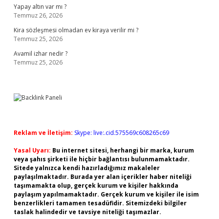
Yapay altın var mı ?
Temmuz 26, 2026
Kira sözleşmesi olmadan ev kiraya verilir mi ?
Temmuz 25, 2026
Avamil izhar nedir ?
Temmuz 25, 2026
Reklam ve İletişim:
Skype: live:.cid.575569c608265c69
Yasal Uyarı:
Bu internet sitesi, herhangi bir marka, kurum
veya şahıs şirketi ile hiçbir bağlantısı bulunmamaktadır.
Sitede yalnızca kendi hazırladığımız makaleler
paylaşılmaktadır. Burada yer alan içerikler haber niteliği
taşımamakta olup, gerçek kurum ve kişiler hakkında
paylaşım yapılmamaktadır. Gerçek kurum ve kişiler ile isim
benzerlikleri tamamen tesadüfidir. Sitemizdeki bilgiler
taslak halindedir ve tavsiye niteliği taşımazlar.