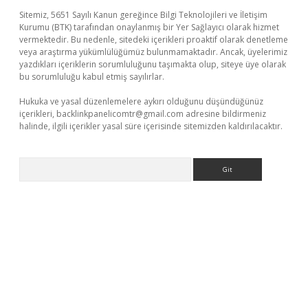
Sitemiz, 5651 Sayılı Kanun gereğince Bilgi Teknolojileri ve İletişim
Kurumu (BTK) tarafından onaylanmış bir Yer Sağlayıcı olarak hizmet
vermektedir. Bu nedenle, sitedeki içerikleri proaktif olarak denetleme
veya araştırma yükümlülüğümüz bulunmamaktadır. Ancak, üyelerimiz
yazdıkları içeriklerin sorumluluğunu taşımakta olup, siteye üye olarak
bu sorumluluğu kabul etmiş sayılırlar.
Hukuka ve yasal düzenlemelere aykırı olduğunu düşündüğünüz
içerikleri,
backlinkpanelicomtr@gmail.com
adresine bildirmeniz
halinde, ilgili içerikler yasal süre içerisinde sitemizden kaldırılacaktır.
Arama
üncel giriş