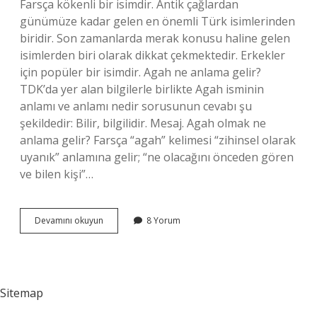
Farsça kökenli bir isimdir. Antik çağlardan
günümüze kadar gelen en önemli Türk isimlerinden
biridir. Son zamanlarda merak konusu haline gelen
isimlerden biri olarak dikkat çekmektedir. Erkekler
için popüler bir isimdir. Agah ne anlama gelir?
TDK’da yer alan bilgilerle birlikte Agah isminin
anlamı ve anlamı nedir sorusunun cevabı şu
şekildedir: Bilir, bilgilidir. Mesaj. Agah olmak ne
anlama gelir? Farsça “agah” kelimesi “zihinsel olarak
uyanık” anlamına gelir; “ne olacağını önceden gören
ve bilen kişi”…
Agah
Devamını okuyun
8 Yorum
Kime
Denir
Sitemap