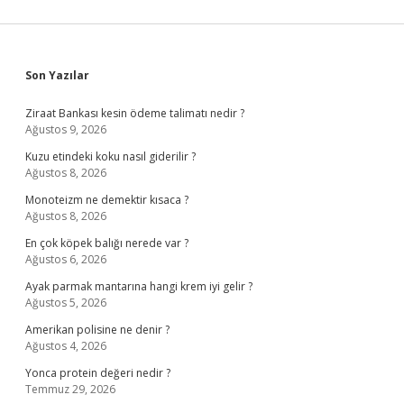
Sidebar
Son Yazılar
Ziraat Bankası kesin ödeme talimatı nedir ?
Ağustos 9, 2026
Kuzu etindeki koku nasıl giderilir ?
Ağustos 8, 2026
Monoteizm ne demektir kısaca ?
Ağustos 8, 2026
En çok köpek balığı nerede var ?
Ağustos 6, 2026
Ayak parmak mantarına hangi krem iyi gelir ?
Ağustos 5, 2026
Amerikan polisine ne denir ?
Ağustos 4, 2026
Yonca protein değeri nedir ?
Temmuz 29, 2026