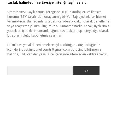
taslak halindedir ve tavsiye niteliği taşımazlar.
Sitemiz, 5651 Sayılı Kanun gereğince Bilgi Teknolojileri ve İletişim
Kurumu (BTK) tarafından onaylanmış bir Yer Sağlayıcı olarak hizmet
vermektedir. Bu nedenle, sitedeki içerikleri proaktif olarak denetleme
veya araştırma yükümlülüğümüz bulunmamaktadır. Ancak, üyelerimiz
yazdıkları içeriklerin sorumluluğunu taşımakta olup, siteye üye olarak
bu sorumluluğu kabul etmiş sayılırlar.
Hukuka ve yasal düzenlemelere aykırı olduğunu düşündüğünüz
içerikleri,
backlinkpanelicomtr@gmail.com
adresine bildirmeniz
halinde, ilgili içerikler yasal süre içerisinde sitemizden kaldırılacaktır.
Arama
ncel giriş