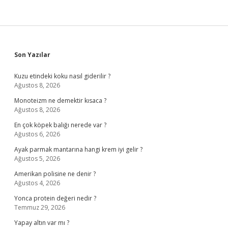
Sidebar
Son Yazılar
Kuzu etindeki koku nasıl giderilir ?
Ağustos 8, 2026
Monoteizm ne demektir kısaca ?
Ağustos 8, 2026
En çok köpek balığı nerede var ?
Ağustos 6, 2026
Ayak parmak mantarına hangi krem iyi gelir ?
Ağustos 5, 2026
Amerikan polisine ne denir ?
Ağustos 4, 2026
Yonca protein değeri nedir ?
Temmuz 29, 2026
Yapay altın var mı ?