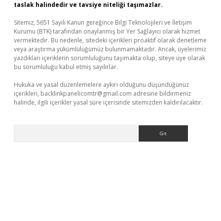
taslak halindedir ve tavsiye niteliği taşımazlar.
Sitemiz, 5651 Sayılı Kanun gereğince Bilgi Teknolojileri ve İletişim
Kurumu (BTK) tarafından onaylanmış bir Yer Sağlayıcı olarak hizmet
vermektedir. Bu nedenle, sitedeki içerikleri proaktif olarak denetleme
veya araştırma yükümlülüğümüz bulunmamaktadır. Ancak, üyelerimiz
yazdıkları içeriklerin sorumluluğunu taşımakta olup, siteye üye olarak
bu sorumluluğu kabul etmiş sayılırlar.
Hukuka ve yasal düzenlemelere aykırı olduğunu düşündüğünüz
içerikleri,
backlinkpanelicomtr@gmail.com
adresine bildirmeniz
halinde, ilgili içerikler yasal süre içerisinde sitemizden kaldırılacaktır.
Arama
ncel giriş