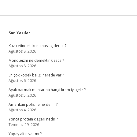
Sidebar
Son Yazılar
Kuzu etindeki koku nasıl giderilir ?
Ağustos 8, 2026
Monoteizm ne demektir kısaca ?
Ağustos 8, 2026
En çok köpek balığı nerede var ?
Ağustos 6, 2026
Ayak parmak mantarına hangi krem iyi gelir ?
Ağustos 5, 2026
Amerikan polisine ne denir ?
Ağustos 4, 2026
Yonca protein değeri nedir ?
Temmuz 29, 2026
Yapay altın var mı ?