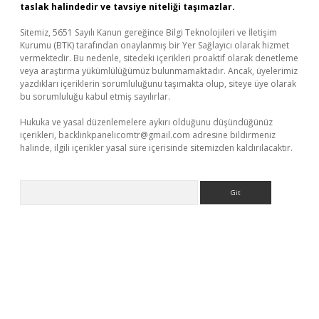
taslak halindedir ve tavsiye niteliği taşımazlar.
Sitemiz, 5651 Sayılı Kanun gereğince Bilgi Teknolojileri ve İletişim
Kurumu (BTK) tarafından onaylanmış bir Yer Sağlayıcı olarak hizmet
vermektedir. Bu nedenle, sitedeki içerikleri proaktif olarak denetleme
veya araştırma yükümlülüğümüz bulunmamaktadır. Ancak, üyelerimiz
yazdıkları içeriklerin sorumluluğunu taşımakta olup, siteye üye olarak
bu sorumluluğu kabul etmiş sayılırlar.
Hukuka ve yasal düzenlemelere aykırı olduğunu düşündüğünüz
içerikleri,
backlinkpanelicomtr@gmail.com
adresine bildirmeniz
halinde, ilgili içerikler yasal süre içerisinde sitemizden kaldırılacaktır.
Arama
üncel giriş