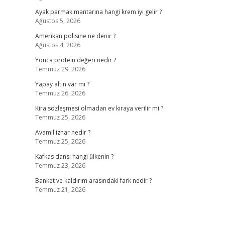
Ayak parmak mantarına hangi krem iyi gelir ?
Ağustos 5, 2026
Amerikan polisine ne denir ?
Ağustos 4, 2026
Yonca protein değeri nedir ?
Temmuz 29, 2026
Yapay altın var mı ?
Temmuz 26, 2026
Kira sözleşmesi olmadan ev kiraya verilir mi ?
Temmuz 25, 2026
Avamil izhar nedir ?
Temmuz 25, 2026
Kafkas dansı hangi ülkenin ?
Temmuz 23, 2026
Banket ve kaldırım arasındaki fark nedir ?
Temmuz 21, 2026