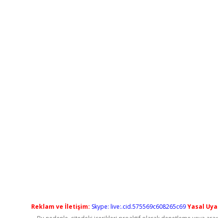
Reklam ve İletişim:
Skype: live:.cid.575569c608265c69
Yasal Uyar