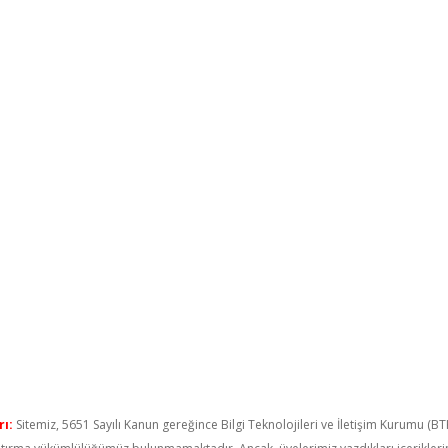
ı:
Sitemiz, 5651 Sayılı Kanun gereğince Bilgi Teknolojileri ve İletişim Kurumu (B