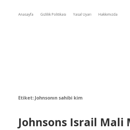
Anasayfa
Gizlilik Politikası
Yasal Uyarı
Hakkımızda
Etiket:
Johnsonın sahibi kim
Johnsons Israil Mali 