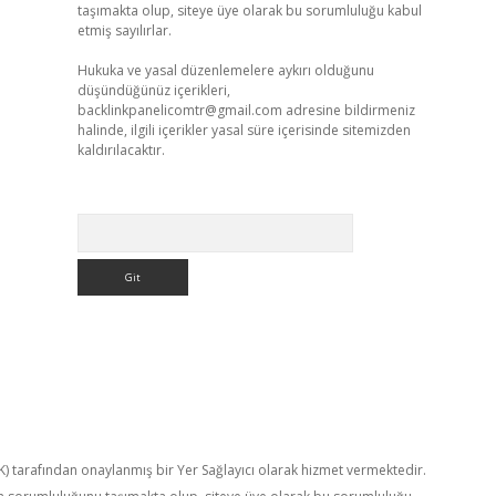
taşımakta olup, siteye üye olarak bu sorumluluğu kabul
etmiş sayılırlar.
Hukuka ve yasal düzenlemelere aykırı olduğunu
düşündüğünüz içerikleri,
backlinkpanelicomtr@gmail.com
adresine bildirmeniz
halinde, ilgili içerikler yasal süre içerisinde sitemizden
kaldırılacaktır.
Arama
TK) tarafından onaylanmış bir Yer Sağlayıcı olarak hizmet vermektedir.