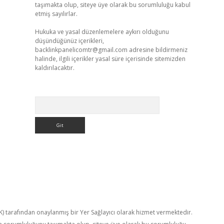
taşımakta olup, siteye üye olarak bu sorumluluğu kabul
etmiş sayılırlar.
Hukuka ve yasal düzenlemelere aykırı olduğunu
düşündüğünüz içerikleri,
backlinkpanelicomtr@gmail.com
adresine bildirmeniz
halinde, ilgili içerikler yasal süre içerisinde sitemizden
kaldırılacaktır.
Arama
TK) tarafından onaylanmış bir Yer Sağlayıcı olarak hizmet vermektedir.