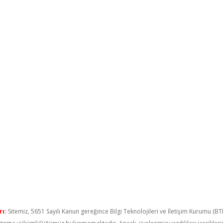
ı:
Sitemiz, 5651 Sayılı Kanun gereğince Bilgi Teknolojileri ve İletişim Kurumu (B