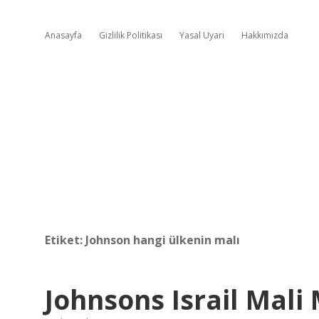
Anasayfa
Gizlilik Politikası
Yasal Uyarı
Hakkımızda
Etiket:
Johnson hangi ülkenin malı
Johnsons Israil Mali 