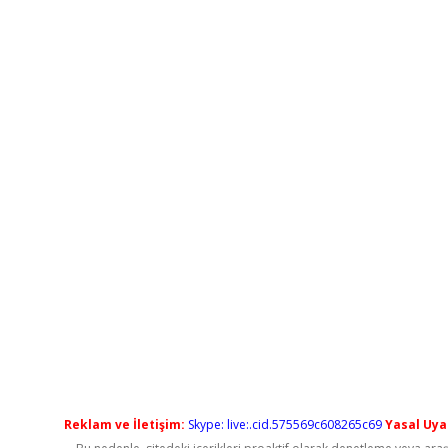
Reklam ve İletişim:
Skype: live:.cid.575569c608265c69
Yasal Uyar