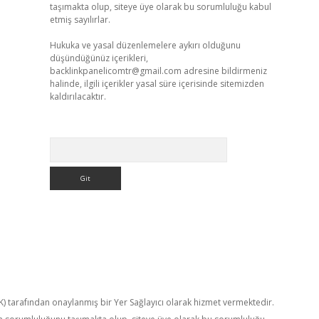
taşımakta olup, siteye üye olarak bu sorumluluğu kabul
etmiş sayılırlar.
Hukuka ve yasal düzenlemelere aykırı olduğunu
düşündüğünüz içerikleri,
backlinkpanelicomtr@gmail.com
adresine bildirmeniz
halinde, ilgili içerikler yasal süre içerisinde sitemizden
kaldırılacaktır.
Arama
TK) tarafından onaylanmış bir Yer Sağlayıcı olarak hizmet vermektedir.