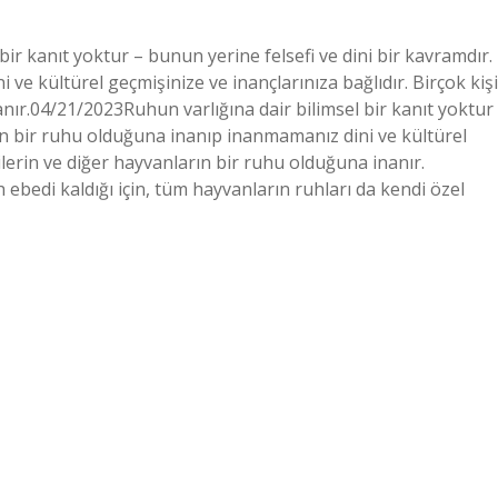
bir kanıt yoktur – bunun yerine felsefi ve dini bir kavramdır.
ve kültürel geçmişinize ve inançlarınıza bağlıdır. Birçok kişi
nır.04/21/2023Ruhun varlığına dair bilimsel bir kanıt yoktur
rin bir ruhu olduğuna inanıp inanmamanız dini ve kültürel
dilerin ve diğer hayvanların bir ruhu olduğuna inanır.
ebedi kaldığı için, tüm hayvanların ruhları da kendi özel