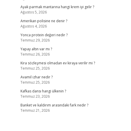
Ayak parmak mantarına hangi krem iyi gelir ?
Ağustos 5, 2026
Amerikan polisine ne denir ?
Ağustos 4, 2026
Yonca protein değeri nedir ?
Temmuz 29, 2026
Yapay altın var mı ?
Temmuz 26, 2026
Kira sözleşmesi olmadan ev kiraya verilir mi ?
Temmuz 25, 2026
Avamil izhar nedir ?
Temmuz 25, 2026
Kafkas dansı hangi ülkenin ?
Temmuz 23, 2026
Banket ve kaldırım arasındaki fark nedir ?
Temmuz 21, 2026