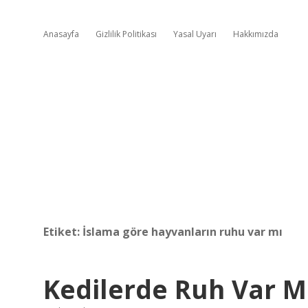
Anasayfa
Gizlilik Politikası
Yasal Uyarı
Hakkımızda
Etiket:
İslama göre hayvanların ruhu var mı
Kedilerde Ruh Var M