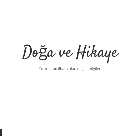
Doğa ve Hikaye
Topraktan ilham alan neşeli bilgiler!
ı