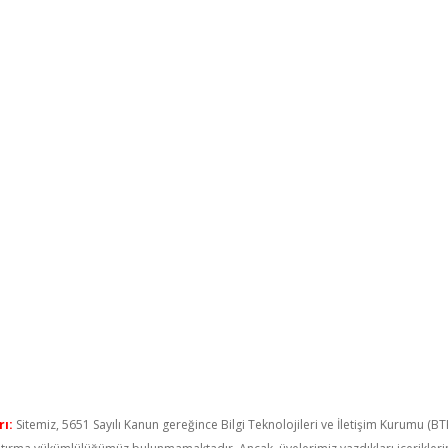
ı:
Sitemiz, 5651 Sayılı Kanun gereğince Bilgi Teknolojileri ve İletişim Kurumu (B