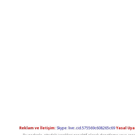
Reklam ve İletişim:
Skype: live:.cid.575569c608265c69
Yasal Uyar