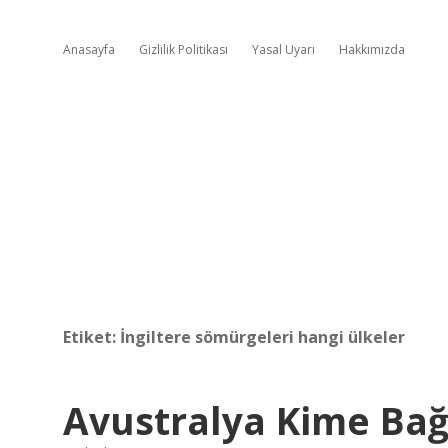
Anasayfa
Gizlilik Politikası
Yasal Uyarı
Hakkımızda
Etiket:
İngiltere sömürgeleri hangi ülkeler
Avustralya Kime Bağ