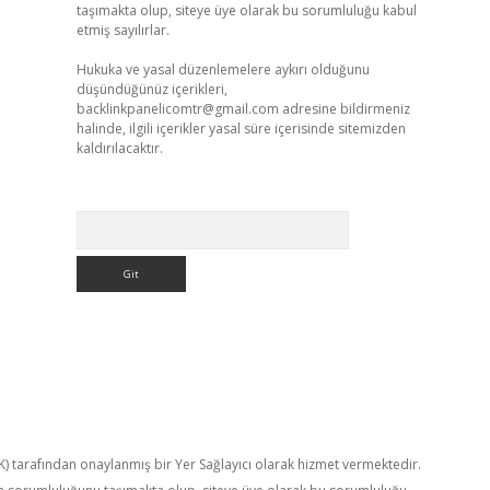
taşımakta olup, siteye üye olarak bu sorumluluğu kabul
etmiş sayılırlar.
Hukuka ve yasal düzenlemelere aykırı olduğunu
düşündüğünüz içerikleri,
backlinkpanelicomtr@gmail.com
adresine bildirmeniz
halinde, ilgili içerikler yasal süre içerisinde sitemizden
kaldırılacaktır.
Arama
TK) tarafından onaylanmış bir Yer Sağlayıcı olarak hizmet vermektedir.