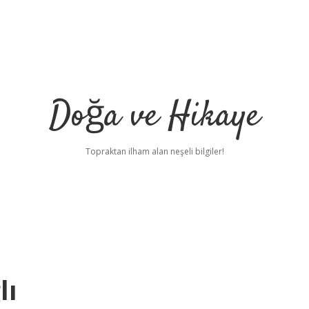
Doğa ve Hikaye
Topraktan ilham alan neşeli bilgiler!
lı