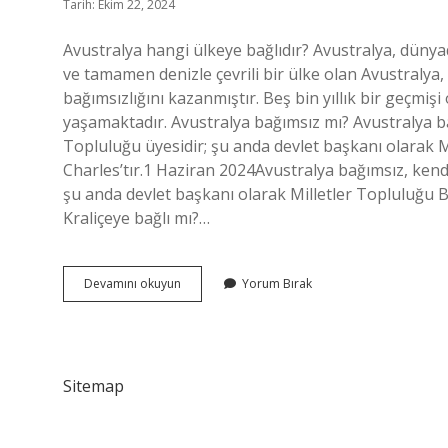
Tarih: Ekim 22, 2024
Avustralya hangi ülkeye bağlıdır? Avustralya, düny
ve tamamen denizle çevrili bir ülke olan Avustralya
bağımsızlığını kazanmıştır. Beş bin yıllık bir geçmişi
yaşamaktadır. Avustralya bağımsız mı? Avustralya ba
Topluluğu üyesidir; şu anda devlet başkanı olarak Mi
Charles’tır.1 Haziran 2024Avustralya bağımsız, kendi
şu anda devlet başkanı olarak Milletler Topluluğu Ba
Kraliçeye bağlı mı?…
Avustralya
Devamını okuyun
Yorum Bırak
Kime
Bağlı
Sitemap