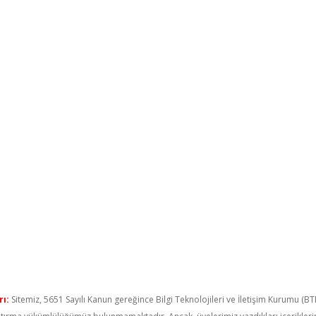
ı:
Sitemiz, 5651 Sayılı Kanun gereğince Bilgi Teknolojileri ve İletişim Kurumu (B