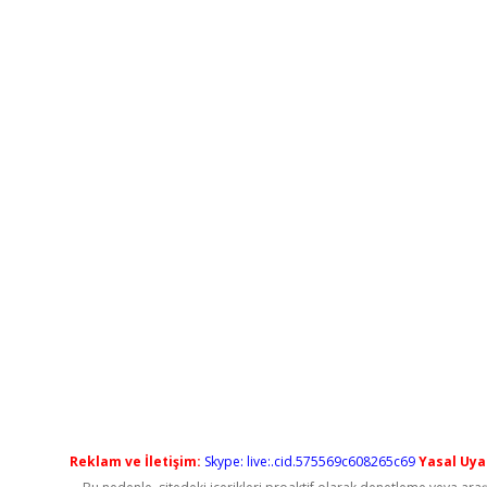
Reklam ve İletişim:
Skype: live:.cid.575569c608265c69
Yasal Uyar