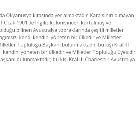
ada Okyanusya kıtasında yer almaktadır. Kara sınırı olmayan
, 1 Ocak 1901’de İngiliz kolonisinden kurtulmuş ve
 olduğu bilinen Avustralya topraklarında çeşitli milletler
ğımsız, kendi kendini yöneten bir ülkedir ve Milletler
lletler Topluluğu Başkanı bulunmaktadır; bu kişi Kral III
 kendini yöneten bir ülkedir ve Milletler Topluluğu üyesidir;
şkanı bulunmaktadır; bu kişi Kral III Charles’tır. Avustralya