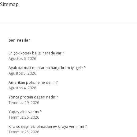
Sitemap
Sidebar
Son Yazılar
En çok köpek balığı nerede var ?
Ağustos 6, 2026
Ayak parmak mantarına hangi krem iyi gelir ?
Ağustos 5, 2026
Amerikan polisine ne denir ?
Ağustos 4, 2026
Yonca protein değeri nedir ?
Temmuz 29, 2026
Yapay altın var mı ?
Temmuz 26, 2026
Kira sözleşmesi olmadan ev kiraya verilir mi ?
Temmuz 25, 2026