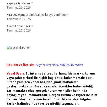
Yapay altın var mı ?
Temmuz 26, 2026
Kira sözleşmesi olmadan ev kiraya verilir mi ?
Temmuz 25, 2026
Avamil izhar nedir ?
Temmuz 25, 2026
Reklam ve İletişim:
Skype: live:.cid.575569c608265c69
Yasal Uyarı:
Bu internet sitesi, herhangi bir marka, kurum
veya şahıs şirketi ile hiçbir bağlantısı bulunmamaktadır.
Sitede yalnızca kendi hazırladığımız makaleler
paylaşılmaktadır. Burada yer alan içerikler haber niteliği
taşımamakta olup, gerçek kurum ve kişiler hakkında
paylaşım yapılmamaktadır. Gerçek kurum ve kişiler ile isim
benzerlikleri tamamen tesadüfidir. Sitemizdeki bilgiler
taslak halindedir ve tavsiye niteliği taşımazlar.