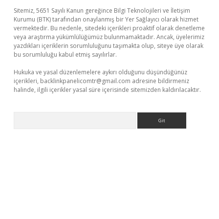
Sitemiz, 5651 Sayılı Kanun gereğince Bilgi Teknolojileri ve İletişim
Kurumu (BTK) tarafından onaylanmış bir Yer Sağlayıcı olarak hizmet
vermektedir. Bu nedenle, sitedeki içerikleri proaktif olarak denetleme
veya araştırma yükümlülüğümüz bulunmamaktadır. Ancak, üyelerimiz
yazdıkları içeriklerin sorumluluğunu taşımakta olup, siteye üye olarak
bu sorumluluğu kabul etmiş sayılırlar.
Hukuka ve yasal düzenlemelere aykırı olduğunu düşündüğünüz
içerikleri,
backlinkpanelicomtr@gmail.com
adresine bildirmeniz
halinde, ilgili içerikler yasal süre içerisinde sitemizden kaldırılacaktır.
Arama
üncel giriş