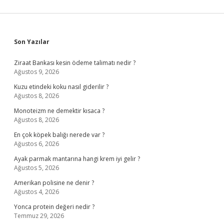
Sidebar
Son Yazılar
Ziraat Bankası kesin ödeme talimatı nedir ?
Ağustos 9, 2026
Kuzu etindeki koku nasıl giderilir ?
Ağustos 8, 2026
Monoteizm ne demektir kısaca ?
Ağustos 8, 2026
En çok köpek balığı nerede var ?
Ağustos 6, 2026
Ayak parmak mantarına hangi krem iyi gelir ?
Ağustos 5, 2026
Amerikan polisine ne denir ?
Ağustos 4, 2026
Yonca protein değeri nedir ?
Temmuz 29, 2026