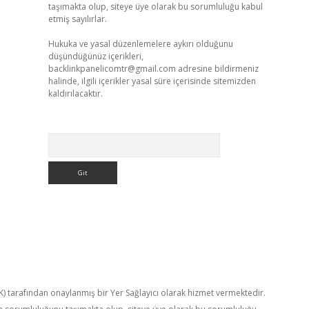
taşımakta olup, siteye üye olarak bu sorumluluğu kabul
etmiş sayılırlar.
Hukuka ve yasal düzenlemelere aykırı olduğunu
düşündüğünüz içerikleri,
backlinkpanelicomtr@gmail.com
adresine bildirmeniz
halinde, ilgili içerikler yasal süre içerisinde sitemizden
kaldırılacaktır.
Arama
TK) tarafından onaylanmış bir Yer Sağlayıcı olarak hizmet vermektedir.