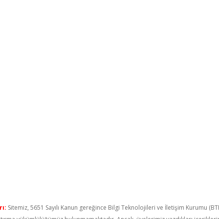
ı:
Sitemiz, 5651 Sayılı Kanun gereğince Bilgi Teknolojileri ve İletişim Kurumu (B