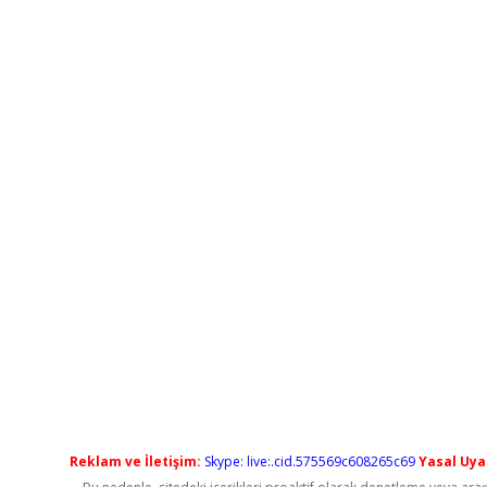
Reklam ve İletişim:
Skype: live:.cid.575569c608265c69
Yasal Uyar