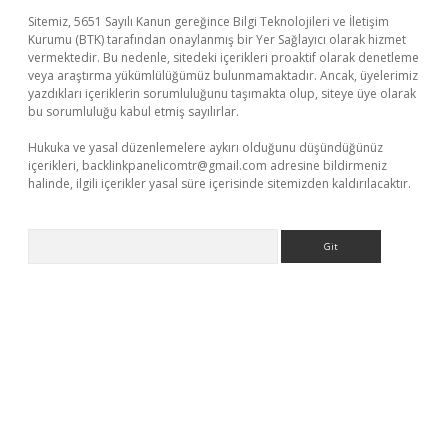
Sitemiz, 5651 Sayılı Kanun gereğince Bilgi Teknolojileri ve İletişim
Kurumu (BTK) tarafından onaylanmış bir Yer Sağlayıcı olarak hizmet
vermektedir. Bu nedenle, sitedeki içerikleri proaktif olarak denetleme
veya araştırma yükümlülüğümüz bulunmamaktadır. Ancak, üyelerimiz
yazdıkları içeriklerin sorumluluğunu taşımakta olup, siteye üye olarak
bu sorumluluğu kabul etmiş sayılırlar.
Hukuka ve yasal düzenlemelere aykırı olduğunu düşündüğünüz
içerikleri,
backlinkpanelicomtr@gmail.com
adresine bildirmeniz
halinde, ilgili içerikler yasal süre içerisinde sitemizden kaldırılacaktır.
Arama
üncel giriş