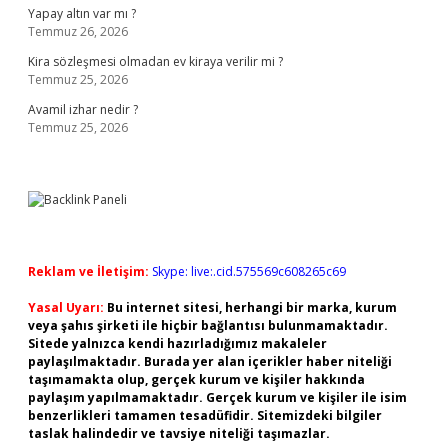
Yapay altın var mı ?
Temmuz 26, 2026
Kira sözleşmesi olmadan ev kiraya verilir mi ?
Temmuz 25, 2026
Avamil izhar nedir ?
Temmuz 25, 2026
Reklam ve İletişim:
Skype: live:.cid.575569c608265c69
Yasal Uyarı:
Bu internet sitesi, herhangi bir marka, kurum
veya şahıs şirketi ile hiçbir bağlantısı bulunmamaktadır.
Sitede yalnızca kendi hazırladığımız makaleler
paylaşılmaktadır. Burada yer alan içerikler haber niteliği
taşımamakta olup, gerçek kurum ve kişiler hakkında
paylaşım yapılmamaktadır. Gerçek kurum ve kişiler ile isim
benzerlikleri tamamen tesadüfidir. Sitemizdeki bilgiler
taslak halindedir ve tavsiye niteliği taşımazlar.