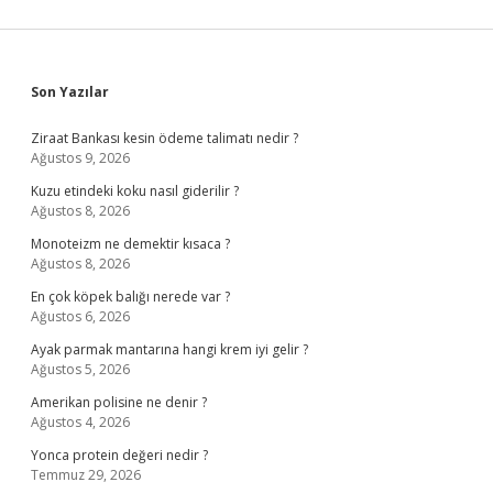
Ne
Demek
Sidebar
Son Yazılar
Ziraat Bankası kesin ödeme talimatı nedir ?
Ağustos 9, 2026
Kuzu etindeki koku nasıl giderilir ?
Ağustos 8, 2026
Monoteizm ne demektir kısaca ?
Ağustos 8, 2026
En çok köpek balığı nerede var ?
Ağustos 6, 2026
Ayak parmak mantarına hangi krem iyi gelir ?
Ağustos 5, 2026
Amerikan polisine ne denir ?
Ağustos 4, 2026
Yonca protein değeri nedir ?
Temmuz 29, 2026