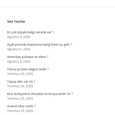
Sidebar
Son Yazılar
En çok köpek balığı nerede var ?
Ağustos 6, 2026
Ayak parmak mantarına hangi krem iyi gelir ?
Ağustos 5, 2026
Amerikan polisine ne denir ?
Ağustos 4, 2026
Yonca protein değeri nedir ?
Temmuz 29, 2026
Yapay altın var mı ?
Temmuz 26, 2026
Kira sözleşmesi olmadan ev kiraya verilir mi ?
Temmuz 25, 2026
Avamil izhar nedir ?
Temmuz 25, 2026