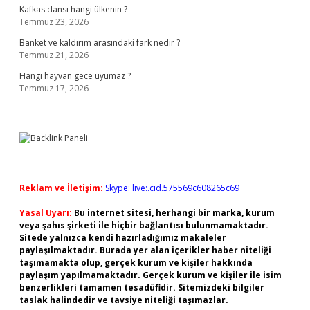
Kafkas dansı hangi ülkenin ?
Temmuz 23, 2026
Banket ve kaldırım arasındaki fark nedir ?
Temmuz 21, 2026
Hangi hayvan gece uyumaz ?
Temmuz 17, 2026
Reklam ve İletişim:
Skype: live:.cid.575569c608265c69
Yasal Uyarı:
Bu internet sitesi, herhangi bir marka, kurum
veya şahıs şirketi ile hiçbir bağlantısı bulunmamaktadır.
Sitede yalnızca kendi hazırladığımız makaleler
paylaşılmaktadır. Burada yer alan içerikler haber niteliği
taşımamakta olup, gerçek kurum ve kişiler hakkında
paylaşım yapılmamaktadır. Gerçek kurum ve kişiler ile isim
benzerlikleri tamamen tesadüfidir. Sitemizdeki bilgiler
taslak halindedir ve tavsiye niteliği taşımazlar.