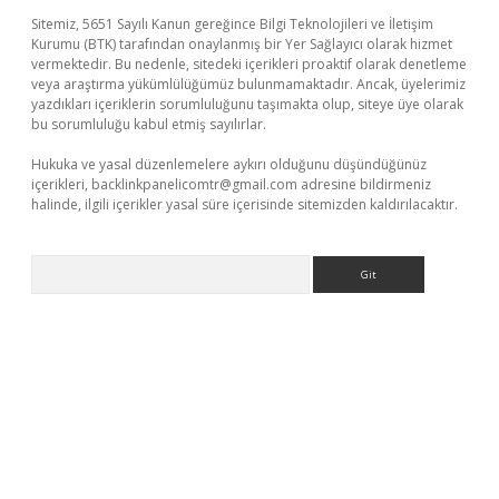
Sitemiz, 5651 Sayılı Kanun gereğince Bilgi Teknolojileri ve İletişim
Kurumu (BTK) tarafından onaylanmış bir Yer Sağlayıcı olarak hizmet
vermektedir. Bu nedenle, sitedeki içerikleri proaktif olarak denetleme
veya araştırma yükümlülüğümüz bulunmamaktadır. Ancak, üyelerimiz
yazdıkları içeriklerin sorumluluğunu taşımakta olup, siteye üye olarak
bu sorumluluğu kabul etmiş sayılırlar.
Hukuka ve yasal düzenlemelere aykırı olduğunu düşündüğünüz
içerikleri,
backlinkpanelicomtr@gmail.com
adresine bildirmeniz
halinde, ilgili içerikler yasal süre içerisinde sitemizden kaldırılacaktır.
Arama
üncel giriş