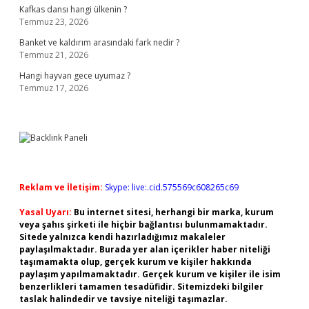
Kafkas dansı hangi ülkenin ?
Temmuz 23, 2026
Banket ve kaldırım arasındaki fark nedir ?
Temmuz 21, 2026
Hangi hayvan gece uyumaz ?
Temmuz 17, 2026
Reklam ve İletişim:
Skype: live:.cid.575569c608265c69
Yasal Uyarı:
Bu internet sitesi, herhangi bir marka, kurum
veya şahıs şirketi ile hiçbir bağlantısı bulunmamaktadır.
Sitede yalnızca kendi hazırladığımız makaleler
paylaşılmaktadır. Burada yer alan içerikler haber niteliği
taşımamakta olup, gerçek kurum ve kişiler hakkında
paylaşım yapılmamaktadır. Gerçek kurum ve kişiler ile isim
benzerlikleri tamamen tesadüfidir. Sitemizdeki bilgiler
taslak halindedir ve tavsiye niteliği taşımazlar.