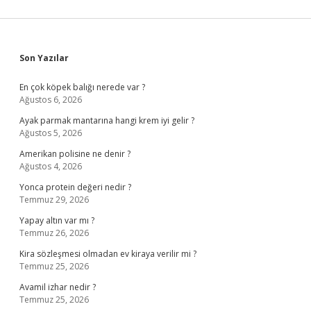
Sidebar
Son Yazılar
En çok köpek balığı nerede var ?
Ağustos 6, 2026
Ayak parmak mantarına hangi krem iyi gelir ?
Ağustos 5, 2026
Amerikan polisine ne denir ?
Ağustos 4, 2026
Yonca protein değeri nedir ?
Temmuz 29, 2026
Yapay altın var mı ?
Temmuz 26, 2026
Kira sözleşmesi olmadan ev kiraya verilir mi ?
Temmuz 25, 2026
Avamil izhar nedir ?
Temmuz 25, 2026