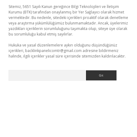
Sitemiz, 5651 Sayılı Kanun gereğince Bilgi Teknolojileri ve İletişim
Kurumu (BTK) tarafından onaylanmış bir Yer Sağlayıcı olarak hizmet
vermektedir. Bu nedenle, sitedeki içerikleri proaktif olarak denetleme
veya araştırma yükümlülüğümüz bulunmamaktadır. Ancak, üyelerimiz
yazdıkları içeriklerin sorumluluğunu taşımakta olup, siteye üye olarak
bu sorumluluğu kabul etmiş sayılırlar.
Hukuka ve yasal düzenlemelere aykırı olduğunu düşündüğünüz
içerikleri,
backlinkpanelicomtr@gmail.com
adresine bildirmeniz
halinde, ilgili içerikler yasal süre içerisinde sitemizden kaldırılacaktır.
Arama
üncel giriş