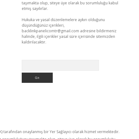
taşımakta olup, siteye üye olarak bu sorumluluğu kabul
etmiş sayılırlar.
Hukuka ve yasal düzenlemelere aykırı olduğunu
düşündüğünüz içerikleri,
backlinkpanelicomtr@gmail.com
adresine bildirmeniz
halinde, ilgili içerikler yasal süre içerisinde sitemizden
kaldırılacaktır.
Arama
TK) tarafından onaylanmış bir Yer Sağlayıcı olarak hizmet vermektedir.