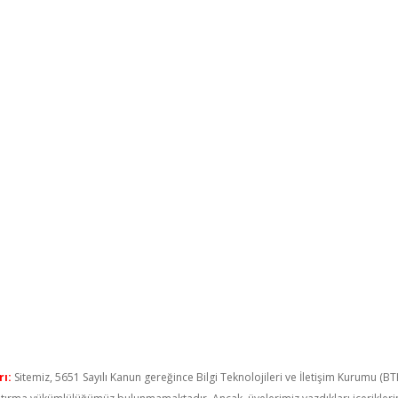
ı:
Sitemiz, 5651 Sayılı Kanun gereğince Bilgi Teknolojileri ve İletişim Kurumu (B