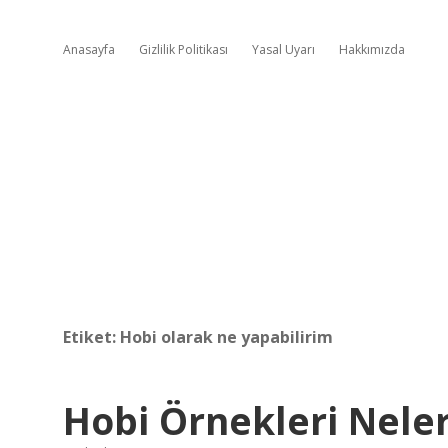
Anasayfa
Gizlilik Politikası
Yasal Uyarı
Hakkımızda
Etiket:
Hobi olarak ne yapabilirim
Hobi Örnekleri Neler