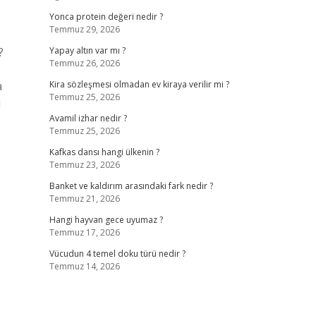
Yonca protein değeri nedir ?
Temmuz 29, 2026
?
Yapay altın var mı ?
Temmuz 26, 2026
a
Kira sözleşmesi olmadan ev kiraya verilir mi ?
Temmuz 25, 2026
u
Avamil izhar nedir ?
Temmuz 25, 2026
Kafkas dansı hangi ülkenin ?
Temmuz 23, 2026
Banket ve kaldırım arasındaki fark nedir ?
Temmuz 21, 2026
Hangi hayvan gece uyumaz ?
Temmuz 17, 2026
Vücudun 4 temel doku türü nedir ?
Temmuz 14, 2026