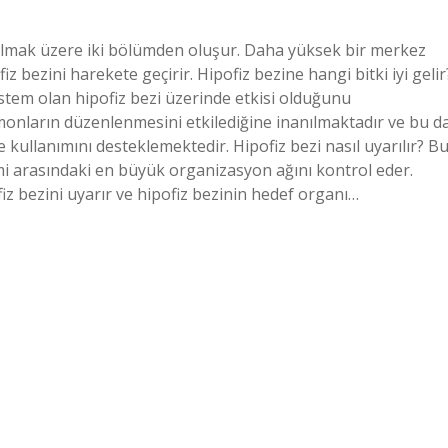
ka olmak üzere iki bölümden oluşur. Daha yüksek bir merkez
 bezini harekete geçirir. Hipofiz bezine hangi bitki iyi gelir
stem olan hipofiz bezi üzerinde etkisi olduğunu
onların düzenlenmesini etkilediğine inanılmaktadır ve bu d
kullanımını desteklemektedir. Hipofiz bezi nasıl uyarılır? B
emi arasındaki en büyük organizasyon ağını kontrol eder.
iz bezini uyarır ve hipofiz bezinin hedef organı…