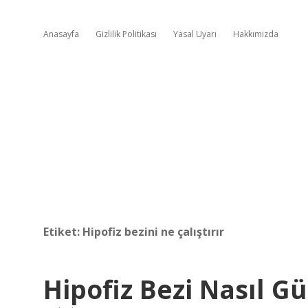
Anasayfa
Gizlilik Politikası
Yasal Uyarı
Hakkımızda
Etiket:
Hipofiz bezini ne çalıştırır
Hipofiz Bezi Nasıl Gü