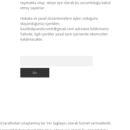
taşımakta olup, siteye üye olarak bu sorumluluğu kabul
etmiş sayılırlar.
Hukuka ve yasal düzenlemelere aykırı olduğunu
düşündüğünüz içerikleri,
backlinkpanelicomtr@gmail.com
adresine bildirmeniz
halinde, ilgili içerikler yasal süre içerisinde sitemizden
kaldırılacaktır.
Arama
TK) tarafından onaylanmış bir Yer Sağlayıcı olarak hizmet vermektedir.