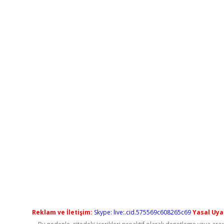
Reklam ve İletişim:
Skype: live:.cid.575569c608265c69
Yasal Uyar