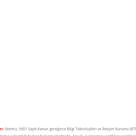
ı:
Sitemiz, 5651 Sayılı Kanun gereğince Bilgi Teknolojileri ve İletişim Kurumu (B