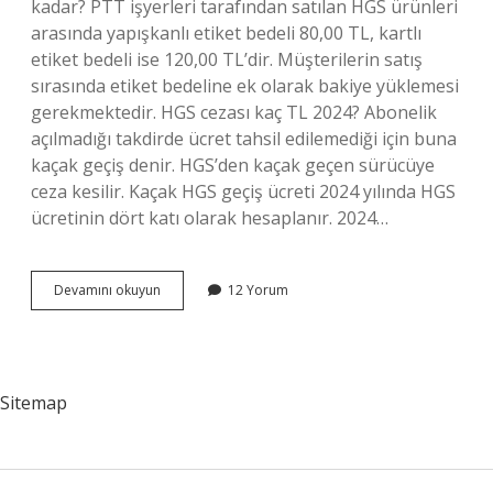
kadar? PTT işyerleri tarafından satılan HGS ürünleri
arasında yapışkanlı etiket bedeli 80,00 TL, kartlı
etiket bedeli ise 120,00 TL’dir. Müşterilerin satış
sırasında etiket bedeline ek olarak bakiye yüklemesi
gerekmektedir. HGS cezası kaç TL 2024? Abonelik
açılmadığı takdirde ücret tahsil edilemediği için buna
kaçak geçiş denir. HGS’den kaçak geçen sürücüye
ceza kesilir. Kaçak HGS geçiş ücreti 2024 yılında HGS
ücretinin dört katı olarak hesaplanır. 2024…
Hgs
Devamını okuyun
12 Yorum
Ücreti
2024
Ne
Kadar
Sitemap