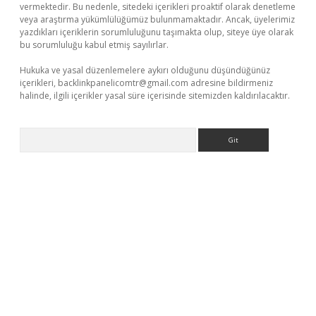
vermektedir. Bu nedenle, sitedeki içerikleri proaktif olarak denetleme
veya araştırma yükümlülüğümüz bulunmamaktadır. Ancak, üyelerimiz
yazdıkları içeriklerin sorumluluğunu taşımakta olup, siteye üye olarak
bu sorumluluğu kabul etmiş sayılırlar.
Hukuka ve yasal düzenlemelere aykırı olduğunu düşündüğünüz
içerikleri,
backlinkpanelicomtr@gmail.com
adresine bildirmeniz
halinde, ilgili içerikler yasal süre içerisinde sitemizden kaldırılacaktır.
Arama
güncel giriş