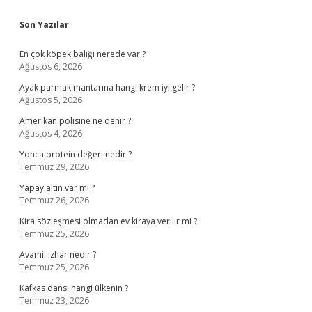
Sidebar
Son Yazılar
En çok köpek balığı nerede var ?
Ağustos 6, 2026
Ayak parmak mantarına hangi krem iyi gelir ?
Ağustos 5, 2026
Amerikan polisine ne denir ?
Ağustos 4, 2026
Yonca protein değeri nedir ?
Temmuz 29, 2026
Yapay altın var mı ?
Temmuz 26, 2026
Kira sözleşmesi olmadan ev kiraya verilir mi ?
Temmuz 25, 2026
Avamil izhar nedir ?
Temmuz 25, 2026
Kafkas dansı hangi ülkenin ?
Temmuz 23, 2026