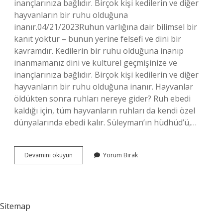
inançlarınıza bağlıdır. Birçok kişi kedilerin ve diğer
hayvanların bir ruhu olduğuna
inanır.04/21/2023Ruhun varlığına dair bilimsel bir
kanıt yoktur – bunun yerine felsefi ve dini bir
kavramdır. Kedilerin bir ruhu olduğuna inanıp
inanmamanız dini ve kültürel geçmişinize ve
inançlarınıza bağlıdır. Birçok kişi kedilerin ve diğer
hayvanların bir ruhu olduğuna inanır. Hayvanlar
öldükten sonra ruhları nereye gider? Ruh ebedi
kaldığı için, tüm hayvanların ruhları da kendi özel
dünyalarında ebedi kalır. Süleyman’ın hüdhüd’ü,…
Kedilerde
Devamını okuyun
Yorum Bırak
Ruh
Var
Mı
Sitemap