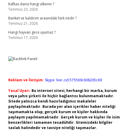
Kafkas dansı hangi ülkenin ?
Temmuz 23, 2026
Banket ve kaldırım arasındaki fark nedir ?
Temmuz 21, 2026
Hangi hayvan gece uyumaz ?
Temmuz 17, 2026
Reklam ve İletişim:
Skype: live:.cid.575569c608265c69
Yasal Uyarı:
Bu internet sitesi, herhangi bir marka, kurum
veya şahıs şirketi ile hiçbir bağlantısı bulunmamaktadır.
Sitede yalnızca kendi hazırladığımız makaleler
paylaşılmaktadır. Burada yer alan içerikler haber niteliği
taşımamakta olup, gerçek kurum ve kişiler hakkında
paylaşım yapılmamaktadır. Gerçek kurum ve kişiler ile isim
benzerlikleri tamamen tesadüfidir. Sitemizdeki bilgiler
taslak halindedir ve tavsiye niteliği taşımazlar.