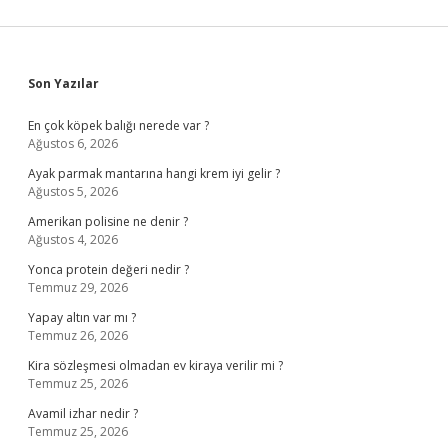
Sidebar
Son Yazılar
En çok köpek balığı nerede var ?
Ağustos 6, 2026
Ayak parmak mantarına hangi krem iyi gelir ?
Ağustos 5, 2026
Amerikan polisine ne denir ?
Ağustos 4, 2026
Yonca protein değeri nedir ?
Temmuz 29, 2026
Yapay altın var mı ?
Temmuz 26, 2026
Kira sözleşmesi olmadan ev kiraya verilir mi ?
Temmuz 25, 2026
Avamil izhar nedir ?
Temmuz 25, 2026