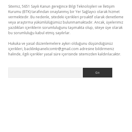
Sitemiz, 5651 Sayılı Kanun gereğince Bilgi Teknolojileri ve İletişim
Kurumu (BTK) tarafından onaylanmış bir Yer Sağlayıcı olarak hizmet
vermektedir. Bu nedenle, sitedeki içerikleri proaktif olarak denetleme
veya araştırma yükümlülüğümüz bulunmamaktadır. Ancak, üyelerimiz
yazdıkları içeriklerin sorumluluğunu taşımakta olup, siteye üye olarak
bu sorumluluğu kabul etmiş sayılırlar.
Hukuka ve yasal düzenlemelere aykırı olduğunu düşündüğünüz
içerikleri,
backlinkpanelicomtr@gmail.com
adresine bildirmeniz
halinde, ilgili içerikler yasal süre içerisinde sitemizden kaldırılacaktır.
Arama
ncel giriş